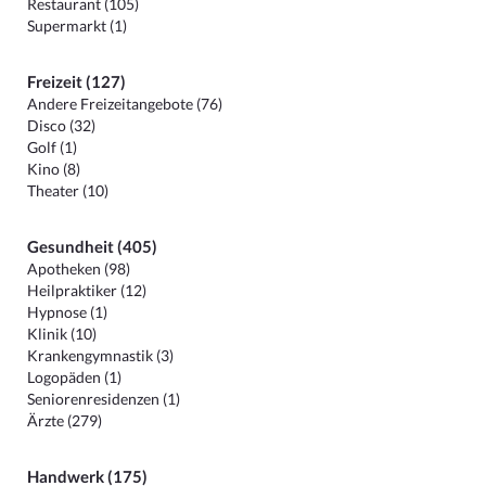
Restaurant (105)
Supermarkt (1)
Freizeit (127)
Andere Freizeitangebote (76)
Disco (32)
Golf (1)
Kino (8)
Theater (10)
Gesundheit (405)
Apotheken (98)
Heilpraktiker (12)
Hypnose (1)
Klinik (10)
Krankengymnastik (3)
Logopäden (1)
Seniorenresidenzen (1)
Ärzte (279)
Handwerk (175)