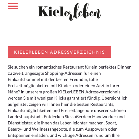
KIELERLEBEN ADRESSVERZEICHNIS
Sie suchen ein romantisches Restaurant für ein perfektes Dinner
zu zweit, angesagte Shopping-Adressen für einen
Einkaufsbummel mit der besten Freundin, tolle
Freizeitmöglichkeiten mit Kindern oder einen Arzt in Ihrer
Nähe? In unserem großen KIELerLEBEN Adressverzeichnis
werden Sie mit wenigen Klicks garantiert fündig. Übersichtlich
aufgelistet zeigen wir Ihnen hier die besten Restaurants,
Einkaufsmöglichkeiten und Freizeitangebote unserer schönen
Landeshauptstadt. Entdecken Sie außerdem Handwerker und
Dienstleister, die Ihnen das Leben leichter machen, Sport,
Beauty- und Wellnessangebote, die zum Auspowern oder
Entspannen einladen, und wichtige Adressen rund um Ihre