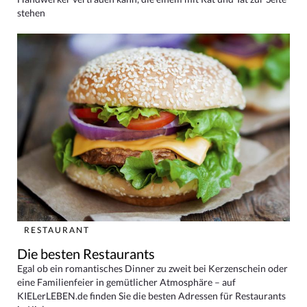
stehen
RESTAURANT
Die besten Restaurants
Egal ob ein romantisches Dinner zu zweit bei Kerzenschein oder
eine Familienfeier in gemütlicher Atmosphäre – auf
KIELerLEBEN.de finden Sie die besten Adressen für Restaurants