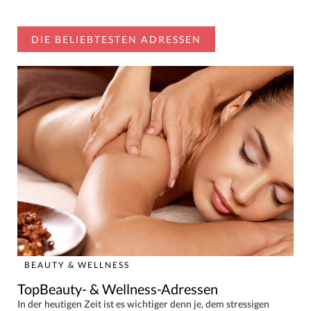
DIE BELIEBTESTEN ADRESSEN
BEAUTY & WELLNESS
TopBeauty- & Wellness-Adressen
In der heutigen Zeit ist es wichtiger denn je, dem stressigen