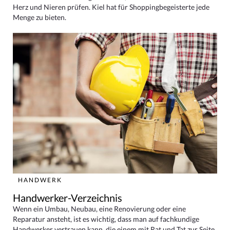
Herz und Nieren prüfen. Kiel hat für Shoppingbegeisterte jede
Menge zu bieten.
HANDWERK
Handwerker-Verzeichnis
Wenn ein Umbau, Neubau, eine Renovierung oder eine
Reparatur ansteht, ist es wichtig, dass man auf fachkundige
Handwerker vertrauen kann, die einem mit Rat und Tat zur Seite