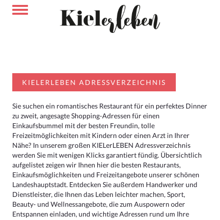
KIELERLEBEN ADRESSVERZEICHNIS
Sie suchen ein romantisches Restaurant für ein perfektes Dinner
zu zweit, angesagte Shopping-Adressen für einen
Einkaufsbummel mit der besten Freundin, tolle
Freizeitmöglichkeiten mit Kindern oder einen Arzt in Ihrer
Nähe? In unserem großen KIELerLEBEN Adressverzeichnis
werden Sie mit wenigen Klicks garantiert fündig. Übersichtlich
aufgelistet zeigen wir Ihnen hier die besten Restaurants,
Einkaufsmöglichkeiten und Freizeitangebote unserer schönen
Landeshauptstadt. Entdecken Sie außerdem Handwerker und
Dienstleister, die Ihnen das Leben leichter machen, Sport,
Beauty- und Wellnessangebote, die zum Auspowern oder
Entspannen einladen, und wichtige Adressen rund um Ihre