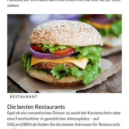
stehen
RESTAURANT
Die besten Restaurants
Egal ob ein romantisches Dinner zu zweit bei Kerzenschein oder
eine Familienfeier in gemütlicher Atmosphäre – auf
KIELerLEBEN.de finden Sie die besten Adressen für Restaurants