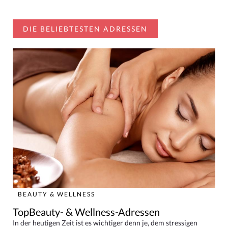
DIE BELIEBTESTEN ADRESSEN
BEAUTY & WELLNESS
TopBeauty- & Wellness-Adressen
In der heutigen Zeit ist es wichtiger denn je, dem stressigen