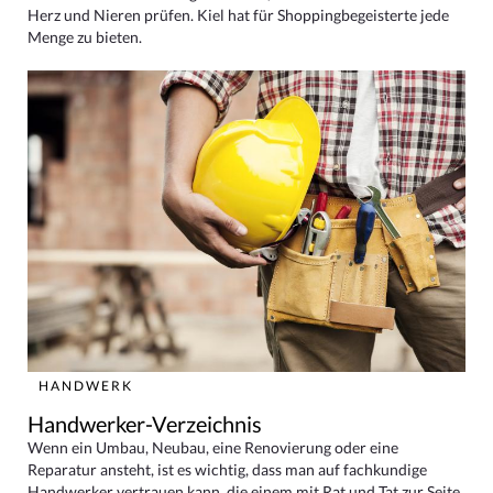
Herz und Nieren prüfen. Kiel hat für Shoppingbegeisterte jede
Menge zu bieten.
HANDWERK
Handwerker-Verzeichnis
Wenn ein Umbau, Neubau, eine Renovierung oder eine
Reparatur ansteht, ist es wichtig, dass man auf fachkundige
Handwerker vertrauen kann, die einem mit Rat und Tat zur Seite