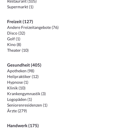
Restaurant (105)
Supermarkt (1)
Freizeit (127)
Andere Freizeitangebote (76)
Disco (32)
Golf (1)
Kino (8)
Theater (10)
Gesundheit (405)
Apotheken (98)
Heilpraktiker (12)
Hypnose (1)
Klinik (10)
Krankengymnastik (3)
Logopäden (1)
Seniorenresidenzen (1)
Ärzte (279)
Handwerk (175)