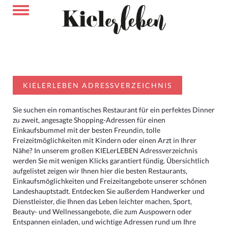
KIELERLEBEN ADRESSVERZEICHNIS
Sie suchen ein romantisches Restaurant für ein perfektes Dinner
zu zweit, angesagte Shopping-Adressen für einen
Einkaufsbummel mit der besten Freundin, tolle
Freizeitmöglichkeiten mit Kindern oder einen Arzt in Ihrer
Nähe? In unserem großen KIELerLEBEN Adressverzeichnis
werden Sie mit wenigen Klicks garantiert fündig. Übersichtlich
aufgelistet zeigen wir Ihnen hier die besten Restaurants,
Einkaufsmöglichkeiten und Freizeitangebote unserer schönen
Landeshauptstadt. Entdecken Sie außerdem Handwerker und
Dienstleister, die Ihnen das Leben leichter machen, Sport,
Beauty- und Wellnessangebote, die zum Auspowern oder
Entspannen einladen, und wichtige Adressen rund um Ihre