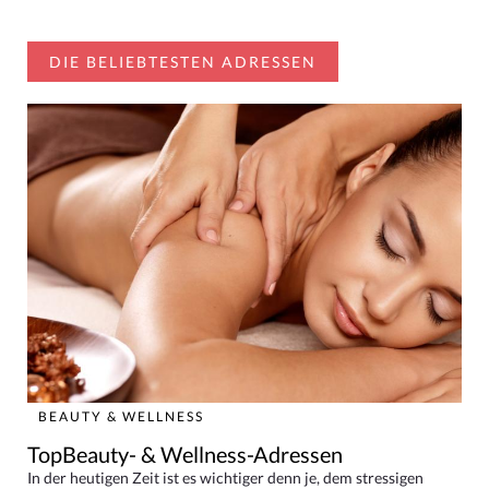
DIE BELIEBTESTEN ADRESSEN
BEAUTY & WELLNESS
TopBeauty- & Wellness-Adressen
In der heutigen Zeit ist es wichtiger denn je, dem stressigen