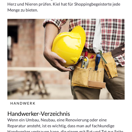
Herz und Nieren prüfen. Kiel hat für Shoppingbegeisterte jede
Menge zu bieten.
HANDWERK
Handwerker-Verzeichnis
Wenn ein Umbau, Neubau, eine Renovierung oder eine
Reparatur ansteht, ist es wichtig, dass man auf fachkundige
Handwerker vertrauen kann, die einem mit Rat und Tat zur Seite