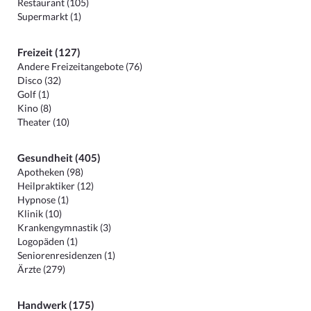
Restaurant (105)
Supermarkt (1)
Freizeit (127)
Andere Freizeitangebote (76)
Disco (32)
Golf (1)
Kino (8)
Theater (10)
Gesundheit (405)
Apotheken (98)
Heilpraktiker (12)
Hypnose (1)
Klinik (10)
Krankengymnastik (3)
Logopäden (1)
Seniorenresidenzen (1)
Ärzte (279)
Handwerk (175)