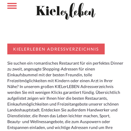
KIELERLEBEN ADRESSVERZEICHNIS
Sie suchen ein romantisches Restaurant für ein perfektes Dinner
zu zweit, angesagte Shopping-Adressen für einen
Einkaufsbummel mit der besten Freundin, tolle
Freizeitmöglichkeiten mit Kindern oder einen Arzt in Ihrer
Nähe? In unserem großen KIELerLEBEN Adressverzeichnis
werden Sie mit wenigen Klicks garantiert fündig. Übersichtlich
aufgelistet zeigen wir Ihnen hier die besten Restaurants,
Einkaufsmöglichkeiten und Freizeitangebote unserer schönen
Landeshauptstadt. Entdecken Sie außerdem Handwerker und
Dienstleister, die Ihnen das Leben leichter machen, Sport,
Beauty- und Wellnessangebote, die zum Auspowern oder
Entspannen einladen, und wichtige Adressen rund um Ihre