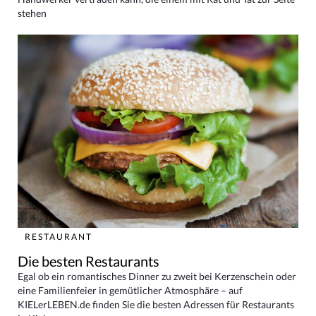
stehen
RESTAURANT
Die besten Restaurants
Egal ob ein romantisches Dinner zu zweit bei Kerzenschein oder
eine Familienfeier in gemütlicher Atmosphäre – auf
KIELerLEBEN.de finden Sie die besten Adressen für Restaurants