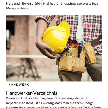
Herz und Nieren prüfen. Kiel hat für Shoppingbegeisterte jede
Menge zu bieten.
HANDWERK
Handwerker-Verzeichnis
Wenn ein Umbau, Neubau, eine Renovierung oder eine
Reparatur ansteht, ist es wichtig, dass man auf fachkundige
Handwerker vertrauen kann, die einem mit Rat und Tat zur Seite