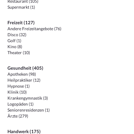
Restaurant (105)
Supermarkt (1)
Freizeit (127)
Andere Freizeitangebote (76)
Disco (32)
Golf (1)
Kino (8)
Theater (10)
Gesundheit (405)
Apotheken (98)
Heilpraktiker (12)
Hypnose (1)
Klinik (10)
Krankengymnastik (3)
Logopäden (1)
Seniorenresidenzen (1)
Ärzte (279)
Handwerk (175)