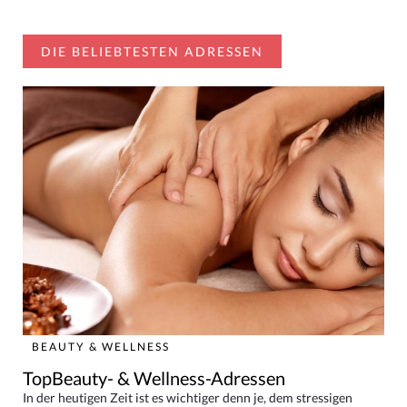
DIE BELIEBTESTEN ADRESSEN
BEAUTY & WELLNESS
TopBeauty- & Wellness-Adressen
In der heutigen Zeit ist es wichtiger denn je, dem stressigen