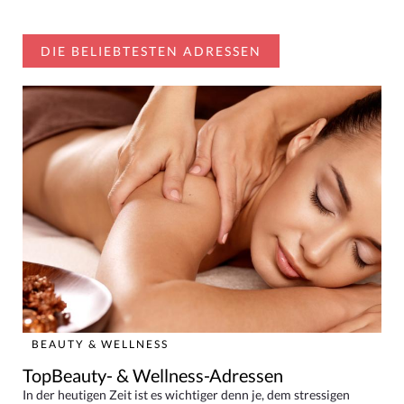
DIE BELIEBTESTEN ADRESSEN
BEAUTY & WELLNESS
TopBeauty- & Wellness-Adressen
In der heutigen Zeit ist es wichtiger denn je, dem stressigen