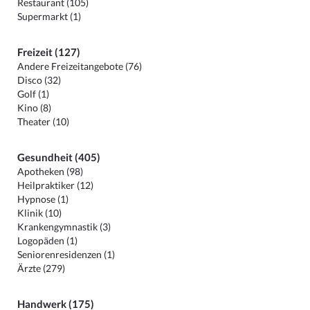
Restaurant (105)
Supermarkt (1)
Freizeit (127)
Andere Freizeitangebote (76)
Disco (32)
Golf (1)
Kino (8)
Theater (10)
Gesundheit (405)
Apotheken (98)
Heilpraktiker (12)
Hypnose (1)
Klinik (10)
Krankengymnastik (3)
Logopäden (1)
Seniorenresidenzen (1)
Ärzte (279)
Handwerk (175)