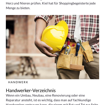
Herz und Nieren prüfen. Kiel hat für Shoppingbegeisterte jede
Menge zu bieten.
HANDWERK
Handwerker-Verzeichnis
Wenn ein Umbau, Neubau, eine Renovierung oder eine
Reparatur ansteht, ist es wichtig, dass man auf fachkundige
Handwerker vertrauen kann, die einem mit Rat und Tat zur Seite