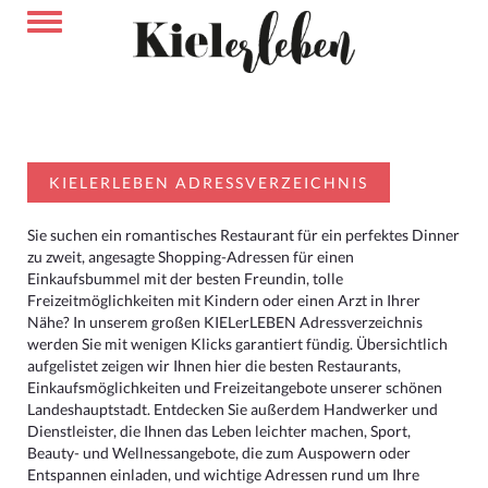
KIELERLEBEN ADRESSVERZEICHNIS
Sie suchen ein romantisches Restaurant für ein perfektes Dinner
zu zweit, angesagte Shopping-Adressen für einen
Einkaufsbummel mit der besten Freundin, tolle
Freizeitmöglichkeiten mit Kindern oder einen Arzt in Ihrer
Nähe? In unserem großen KIELerLEBEN Adressverzeichnis
werden Sie mit wenigen Klicks garantiert fündig. Übersichtlich
aufgelistet zeigen wir Ihnen hier die besten Restaurants,
Einkaufsmöglichkeiten und Freizeitangebote unserer schönen
Landeshauptstadt. Entdecken Sie außerdem Handwerker und
Dienstleister, die Ihnen das Leben leichter machen, Sport,
Beauty- und Wellnessangebote, die zum Auspowern oder
Entspannen einladen, und wichtige Adressen rund um Ihre