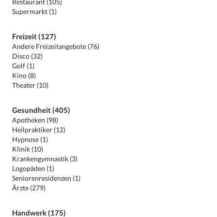
Restaurant (105)
Supermarkt (1)
Freizeit (127)
Andere Freizeitangebote (76)
Disco (32)
Golf (1)
Kino (8)
Theater (10)
Gesundheit (405)
Apotheken (98)
Heilpraktiker (12)
Hypnose (1)
Klinik (10)
Krankengymnastik (3)
Logopäden (1)
Seniorenresidenzen (1)
Ärzte (279)
Handwerk (175)