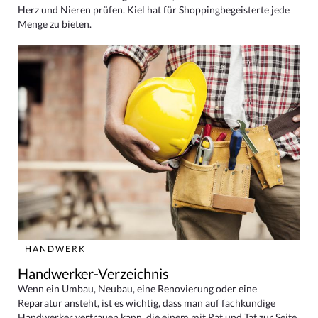
Herz und Nieren prüfen. Kiel hat für Shoppingbegeisterte jede
Menge zu bieten.
HANDWERK
Handwerker-Verzeichnis
Wenn ein Umbau, Neubau, eine Renovierung oder eine
Reparatur ansteht, ist es wichtig, dass man auf fachkundige
Handwerker vertrauen kann, die einem mit Rat und Tat zur Seite