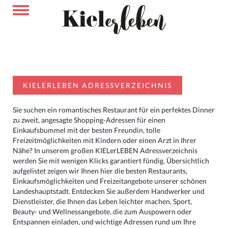
KIELERLEBEN ADRESSVERZEICHNIS
Sie suchen ein romantisches Restaurant für ein perfektes Dinner
zu zweit, angesagte Shopping-Adressen für einen
Einkaufsbummel mit der besten Freundin, tolle
Freizeitmöglichkeiten mit Kindern oder einen Arzt in Ihrer
Nähe? In unserem großen KIELerLEBEN Adressverzeichnis
werden Sie mit wenigen Klicks garantiert fündig. Übersichtlich
aufgelistet zeigen wir Ihnen hier die besten Restaurants,
Einkaufsmöglichkeiten und Freizeitangebote unserer schönen
Landeshauptstadt. Entdecken Sie außerdem Handwerker und
Dienstleister, die Ihnen das Leben leichter machen, Sport,
Beauty- und Wellnessangebote, die zum Auspowern oder
Entspannen einladen, und wichtige Adressen rund um Ihre