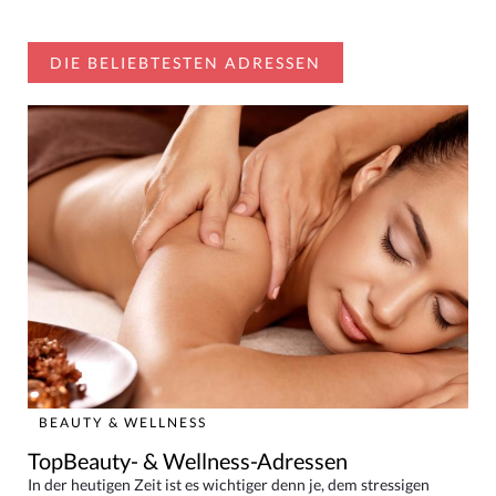
DIE BELIEBTESTEN ADRESSEN
BEAUTY & WELLNESS
TopBeauty- & Wellness-Adressen
In der heutigen Zeit ist es wichtiger denn je, dem stressigen