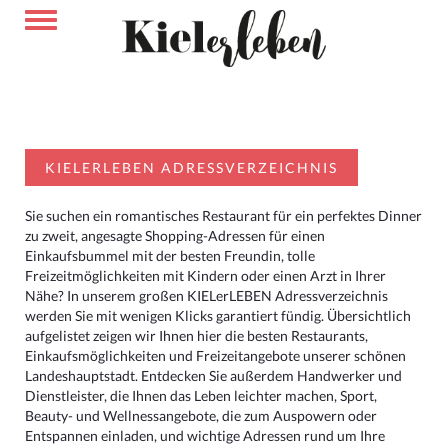
KIELERLEBEN ADRESSVERZEICHNIS
Sie suchen ein romantisches Restaurant für ein perfektes Dinner
zu zweit, angesagte Shopping-Adressen für einen
Einkaufsbummel mit der besten Freundin, tolle
Freizeitmöglichkeiten mit Kindern oder einen Arzt in Ihrer
Nähe? In unserem großen KIELerLEBEN Adressverzeichnis
werden Sie mit wenigen Klicks garantiert fündig. Übersichtlich
aufgelistet zeigen wir Ihnen hier die besten Restaurants,
Einkaufsmöglichkeiten und Freizeitangebote unserer schönen
Landeshauptstadt. Entdecken Sie außerdem Handwerker und
Dienstleister, die Ihnen das Leben leichter machen, Sport,
Beauty- und Wellnessangebote, die zum Auspowern oder
Entspannen einladen, und wichtige Adressen rund um Ihre