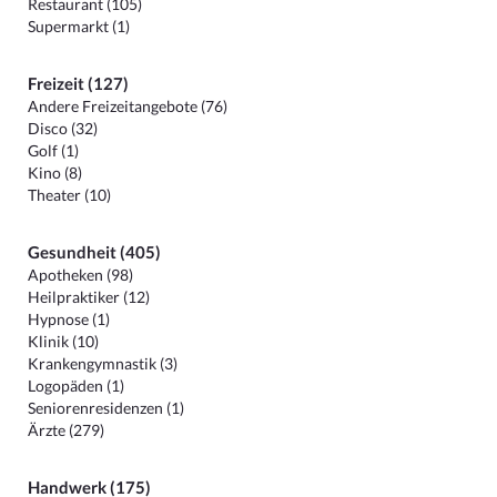
Restaurant (105)
Supermarkt (1)
Freizeit (127)
Andere Freizeitangebote (76)
Disco (32)
Golf (1)
Kino (8)
Theater (10)
Gesundheit (405)
Apotheken (98)
Heilpraktiker (12)
Hypnose (1)
Klinik (10)
Krankengymnastik (3)
Logopäden (1)
Seniorenresidenzen (1)
Ärzte (279)
Handwerk (175)