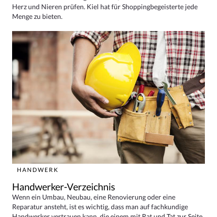
Herz und Nieren prüfen. Kiel hat für Shoppingbegeisterte jede
Menge zu bieten.
HANDWERK
Handwerker-Verzeichnis
Wenn ein Umbau, Neubau, eine Renovierung oder eine
Reparatur ansteht, ist es wichtig, dass man auf fachkundige
Handwerker vertrauen kann, die einem mit Rat und Tat zur Seite