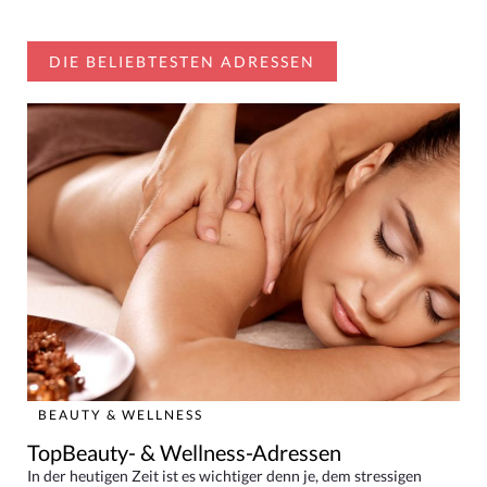
DIE BELIEBTESTEN ADRESSEN
BEAUTY & WELLNESS
TopBeauty- & Wellness-Adressen
In der heutigen Zeit ist es wichtiger denn je, dem stressigen