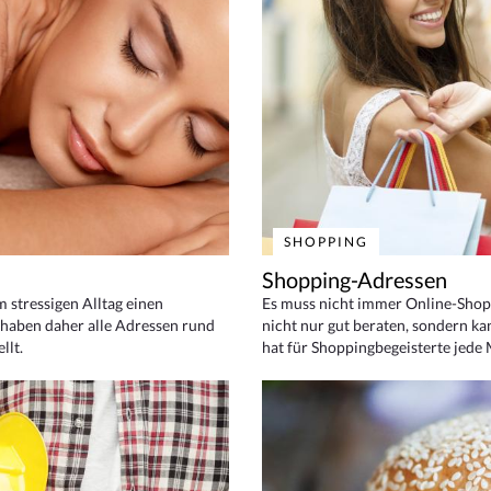
SHOPPING
Shopping-Adressen
em stressigen Alltag einen
Es muss nicht immer Online-Shop
haben daher alle Adressen rund
nicht nur gut beraten, sondern ka
llt.
hat für Shoppingbegeisterte jede 