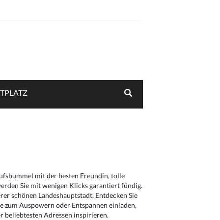
TPLATZ
aufsbummel mit der besten Freundin, tolle
rden Sie mit wenigen Klicks garantiert fündig.
serer schönen Landeshauptstadt. Entdecken Sie
die zum Auspowern oder Entspannen einladen,
 beliebtesten Adressen inspirieren.