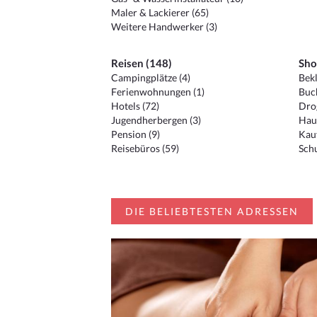
Maler & Lackierer (65)
Weitere Handwerker (3)
Reisen (148)
Sho
Campingplätze (4)
Bekl
Ferienwohnungen (1)
Buc
Hotels (72)
Drog
Jugendherbergen (3)
Hau
Pension (9)
Kauf
Reisebüros (59)
Schu
DIE BELIEBTESTEN ADRESSEN