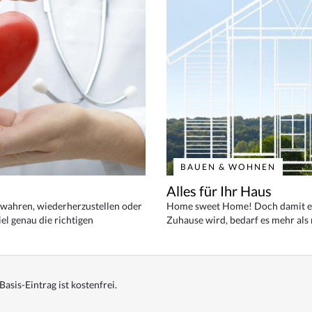
BAUEN & WOHNEN
Alles für Ihr Haus
bewahren, wiederherzustellen oder
Home sweet Home! Doch damit ei
el genau die richtigen
Zuhause wird, bedarf es mehr als
Basis-Eintrag ist kostenfrei.