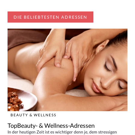
DIE BELIEBTESTEN ADRESSEN
BEAUTY & WELLNESS
TopBeauty- & Wellness-Adressen
In der heutigen Zeit ist es wichtiger denn je, dem stressigen