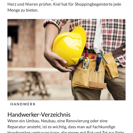
Herz und Nieren prüfen. Kiel hat für Shoppingbegeisterte jede
Menge zu bieten.
HANDWERK
Handwerker-Verzeichnis
Wenn ein Umbau, Neubau, eine Renovierung oder eine
Reparatur ansteht, ist es wichtig, dass man auf fachkundige
Handwerker vertrauen kann, die einem mit Rat und Tat zur Seite