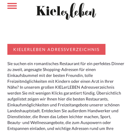
KIELERLEBEN ADRESSVERZEICHNIS
Sie suchen ein romantisches Restaurant für ein perfektes Dinner
zu zweit, angesagte Shopping-Adressen für einen
Einkaufsbummel mit der besten Freundin, tolle
Freizeitmöglichkeiten mit Kindern oder einen Arzt in Ihrer
Nähe? In unserem großen KIELerLEBEN Adressverzeichnis
werden Sie mit wenigen Klicks garantiert fündig. Übersichtlich
aufgelistet zeigen wir Ihnen hier die besten Restaurants,
Einkaufsmöglichkeiten und Freizeitangebote unserer schönen
Landeshauptstadt. Entdecken Sie außerdem Handwerker und
Dienstleister, die Ihnen das Leben leichter machen, Sport,
Beauty- und Wellnessangebote, die zum Auspowern oder
Entspannen einladen, und wichtige Adressen rund um Ihre