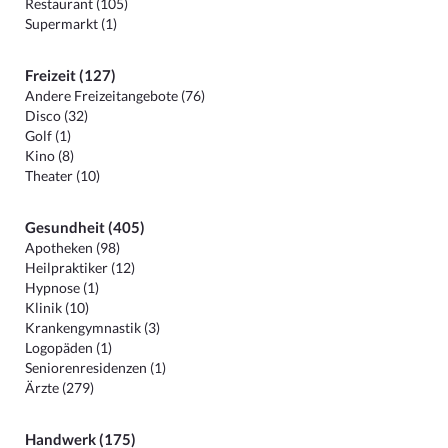
Restaurant (105)
Supermarkt (1)
Freizeit (127)
Andere Freizeitangebote (76)
Disco (32)
Golf (1)
Kino (8)
Theater (10)
Gesundheit (405)
Apotheken (98)
Heilpraktiker (12)
Hypnose (1)
Klinik (10)
Krankengymnastik (3)
Logopäden (1)
Seniorenresidenzen (1)
Ärzte (279)
Handwerk (175)