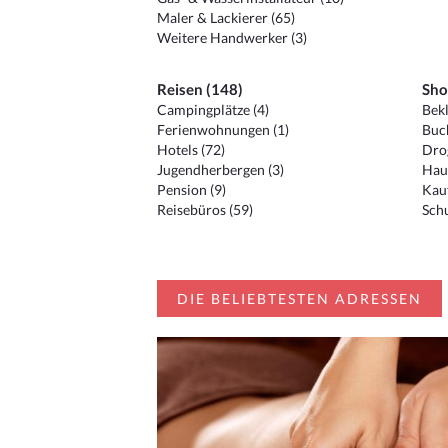
Maler & Lackierer (65)
Weitere Handwerker (3)
Reisen (148)
Sho
Campingplätze (4)
Bekl
Ferienwohnungen (1)
Buc
Hotels (72)
Drog
Jugendherbergen (3)
Hau
Pension (9)
Kauf
Reisebüros (59)
Schu
DIE BELIEBTESTEN ADRESSEN