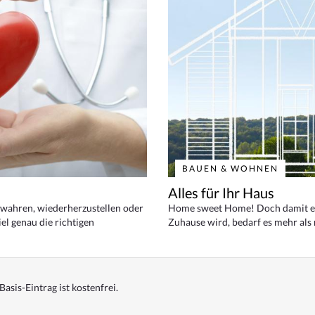
BAUEN & WOHNEN
Alles für Ihr Haus
bewahren, wiederherzustellen oder
Home sweet Home! Doch damit ei
el genau die richtigen
Zuhause wird, bedarf es mehr als
Basis-Eintrag ist kostenfrei.