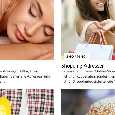
SHOPPING
Shopping-Adressen
em stressigen Alltag einen
Es muss nicht immer Online-Shop
haben daher alle Adressen rund
nicht nur gut beraten, sondern ka
llt.
hat für Shoppingbegeisterte jede 