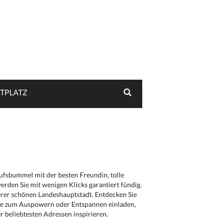
TPLATZ
aufsbummel mit der besten Freundin, tolle
rden Sie mit wenigen Klicks garantiert fündig.
serer schönen Landeshauptstadt. Entdecken Sie
die zum Auspowern oder Entspannen einladen,
 beliebtesten Adressen inspirieren.