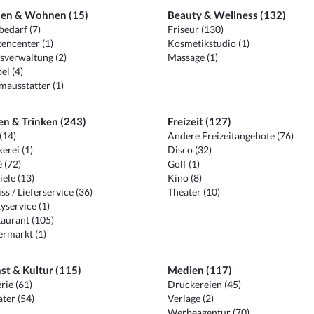
en & Wohnen (15)
Beauty & Wellness (132)
edarf (7)
Friseur (130)
encenter (1)
Kosmetikstudio (1)
sverwaltung (2)
Massage (1)
el (4)
ausstatter (1)
en & Trinken (243)
Freizeit (127)
(14)
Andere Freizeitangebote (76)
erei (1)
Disco (32)
 (72)
Golf (1)
iele (13)
Kino (8)
ss / Lieferservice (36)
Theater (10)
yservice (1)
aurant (105)
ermarkt (1)
st & Kultur (115)
Medien (117)
rie (61)
Druckereien (45)
ter (54)
Verlage (2)
Werbeagentur (70)