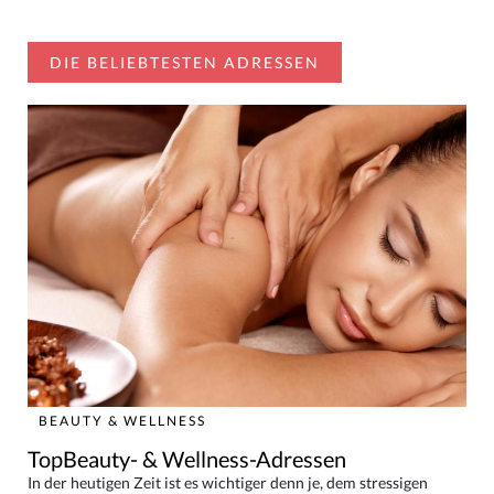
DIE BELIEBTESTEN ADRESSEN
BEAUTY & WELLNESS
TopBeauty- & Wellness-Adressen
In der heutigen Zeit ist es wichtiger denn je, dem stressigen