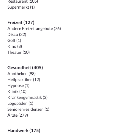
Restaurant (105)
Supermarkt (1)
Freizeit (127)
Andere Freizeitangebote (76)
Disco (32)
Golf (1)
Kino (8)
Theater (10)
Gesundheit (405)
Apotheken (98)
Heilpraktiker (12)
Hypnose (1)
Klinik (10)
Krankengymnastik (3)
Logopäden (1)
Seniorenresidenzen (1)
Ärzte (279)
Handwerk (175)