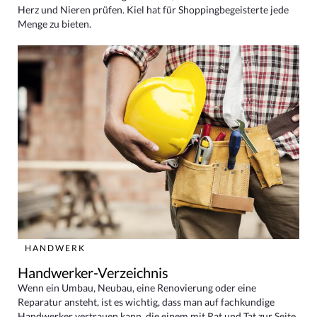
Herz und Nieren prüfen. Kiel hat für Shoppingbegeisterte jede
Menge zu bieten.
HANDWERK
Handwerker-Verzeichnis
Wenn ein Umbau, Neubau, eine Renovierung oder eine
Reparatur ansteht, ist es wichtig, dass man auf fachkundige
Handwerker vertrauen kann, die einem mit Rat und Tat zur Seite