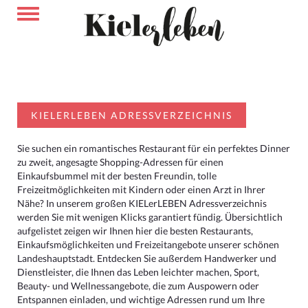
KIELERLEBEN ADRESSVERZEICHNIS
Sie suchen ein romantisches Restaurant für ein perfektes Dinner
zu zweit, angesagte Shopping-Adressen für einen
Einkaufsbummel mit der besten Freundin, tolle
Freizeitmöglichkeiten mit Kindern oder einen Arzt in Ihrer
Nähe? In unserem großen KIELerLEBEN Adressverzeichnis
werden Sie mit wenigen Klicks garantiert fündig. Übersichtlich
aufgelistet zeigen wir Ihnen hier die besten Restaurants,
Einkaufsmöglichkeiten und Freizeitangebote unserer schönen
Landeshauptstadt. Entdecken Sie außerdem Handwerker und
Dienstleister, die Ihnen das Leben leichter machen, Sport,
Beauty- und Wellnessangebote, die zum Auspowern oder
Entspannen einladen, und wichtige Adressen rund um Ihre