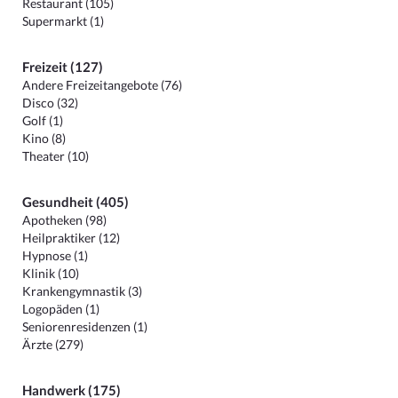
Restaurant (105)
Supermarkt (1)
Freizeit (127)
Andere Freizeitangebote (76)
Disco (32)
Golf (1)
Kino (8)
Theater (10)
Gesundheit (405)
Apotheken (98)
Heilpraktiker (12)
Hypnose (1)
Klinik (10)
Krankengymnastik (3)
Logopäden (1)
Seniorenresidenzen (1)
Ärzte (279)
Handwerk (175)