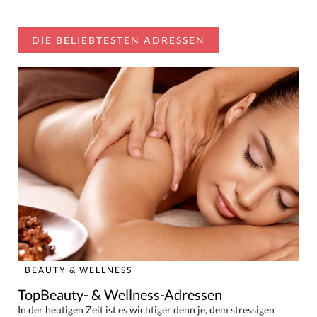
DIE BELIEBTESTEN ADRESSEN
BEAUTY & WELLNESS
TopBeauty- & Wellness-Adressen
In der heutigen Zeit ist es wichtiger denn je, dem stressigen