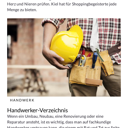
Herz und Nieren prüfen. Kiel hat für Shoppingbegeisterte jede
Menge zu bieten.
HANDWERK
Handwerker-Verzeichnis
Wenn ein Umbau, Neubau, eine Renovierung oder eine
Reparatur ansteht, ist es wichtig, dass man auf fachkundige
Handwerker vertrauen kann, die einem mit Rat und Tat zur Seite