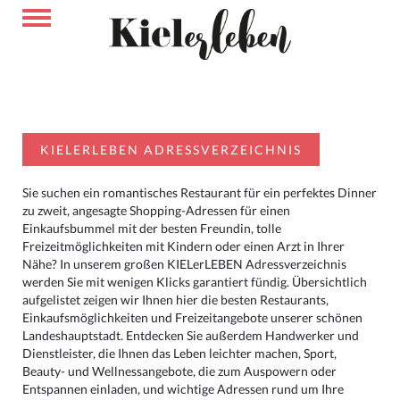
KIELERLEBEN ADRESSVERZEICHNIS
Sie suchen ein romantisches Restaurant für ein perfektes Dinner
zu zweit, angesagte Shopping-Adressen für einen
Einkaufsbummel mit der besten Freundin, tolle
Freizeitmöglichkeiten mit Kindern oder einen Arzt in Ihrer
Nähe? In unserem großen KIELerLEBEN Adressverzeichnis
werden Sie mit wenigen Klicks garantiert fündig. Übersichtlich
aufgelistet zeigen wir Ihnen hier die besten Restaurants,
Einkaufsmöglichkeiten und Freizeitangebote unserer schönen
Landeshauptstadt. Entdecken Sie außerdem Handwerker und
Dienstleister, die Ihnen das Leben leichter machen, Sport,
Beauty- und Wellnessangebote, die zum Auspowern oder
Entspannen einladen, und wichtige Adressen rund um Ihre