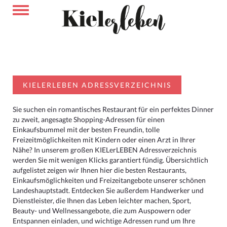
KIELERLEBEN ADRESSVERZEICHNIS
Sie suchen ein romantisches Restaurant für ein perfektes Dinner
zu zweit, angesagte Shopping-Adressen für einen
Einkaufsbummel mit der besten Freundin, tolle
Freizeitmöglichkeiten mit Kindern oder einen Arzt in Ihrer
Nähe? In unserem großen KIELerLEBEN Adressverzeichnis
werden Sie mit wenigen Klicks garantiert fündig. Übersichtlich
aufgelistet zeigen wir Ihnen hier die besten Restaurants,
Einkaufsmöglichkeiten und Freizeitangebote unserer schönen
Landeshauptstadt. Entdecken Sie außerdem Handwerker und
Dienstleister, die Ihnen das Leben leichter machen, Sport,
Beauty- und Wellnessangebote, die zum Auspowern oder
Entspannen einladen, und wichtige Adressen rund um Ihre