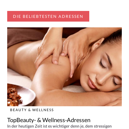
DIE BELIEBTESTEN ADRESSEN
BEAUTY & WELLNESS
TopBeauty- & Wellness-Adressen
In der heutigen Zeit ist es wichtiger denn je, dem stressigen