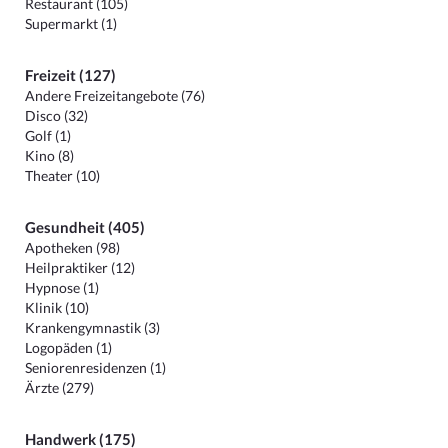
Restaurant (105)
Supermarkt (1)
Freizeit (127)
Andere Freizeitangebote (76)
Disco (32)
Golf (1)
Kino (8)
Theater (10)
Gesundheit (405)
Apotheken (98)
Heilpraktiker (12)
Hypnose (1)
Klinik (10)
Krankengymnastik (3)
Logopäden (1)
Seniorenresidenzen (1)
Ärzte (279)
Handwerk (175)