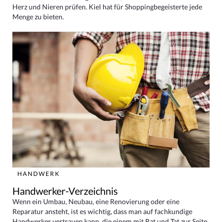
Herz und Nieren prüfen. Kiel hat für Shoppingbegeisterte jede
Menge zu bieten.
HANDWERK
Handwerker-Verzeichnis
Wenn ein Umbau, Neubau, eine Renovierung oder eine
Reparatur ansteht, ist es wichtig, dass man auf fachkundige
Handwerker vertrauen kann, die einem mit Rat und Tat zur Seite