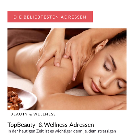
DIE BELIEBTESTEN ADRESSEN
BEAUTY & WELLNESS
TopBeauty- & Wellness-Adressen
In der heutigen Zeit ist es wichtiger denn je, dem stressigen