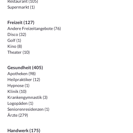
Restaurant (105)
Supermarkt (1)
Freizeit (127)
Andere Freizeitangebote (76)
Disco (32)
Golf (1)
Kino (8)
Theater (10)
Gesundheit (405)
Apotheken (98)
Heilpraktiker (12)
Hypnose (1)
Klinik (10)
Krankengymnastik (3)
Logopäden (1)
Seniorenresidenzen (1)
Ärzte (279)
Handwerk (175)