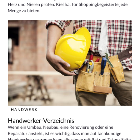
Herz und Nieren prüfen. Kiel hat für Shoppingbegeisterte jede
Menge zu bieten.
HANDWERK
Handwerker-Verzeichnis
Wenn ein Umbau, Neubau, eine Renovierung oder eine
Reparatur ansteht, ist es wichtig, dass man auf fachkundige
Handwerker vertrauen kann, die einem mit Rat und Tat zur Seite