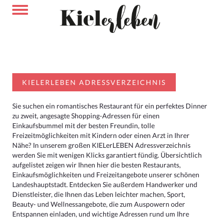
KIELERLEBEN ADRESSVERZEICHNIS
Sie suchen ein romantisches Restaurant für ein perfektes Dinner
zu zweit, angesagte Shopping-Adressen für einen
Einkaufsbummel mit der besten Freundin, tolle
Freizeitmöglichkeiten mit Kindern oder einen Arzt in Ihrer
Nähe? In unserem großen KIELerLEBEN Adressverzeichnis
werden Sie mit wenigen Klicks garantiert fündig. Übersichtlich
aufgelistet zeigen wir Ihnen hier die besten Restaurants,
Einkaufsmöglichkeiten und Freizeitangebote unserer schönen
Landeshauptstadt. Entdecken Sie außerdem Handwerker und
Dienstleister, die Ihnen das Leben leichter machen, Sport,
Beauty- und Wellnessangebote, die zum Auspowern oder
Entspannen einladen, und wichtige Adressen rund um Ihre