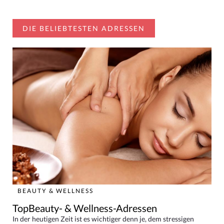
DIE BELIEBTESTEN ADRESSEN
BEAUTY & WELLNESS
TopBeauty- & Wellness-Adressen
In der heutigen Zeit ist es wichtiger denn je, dem stressigen