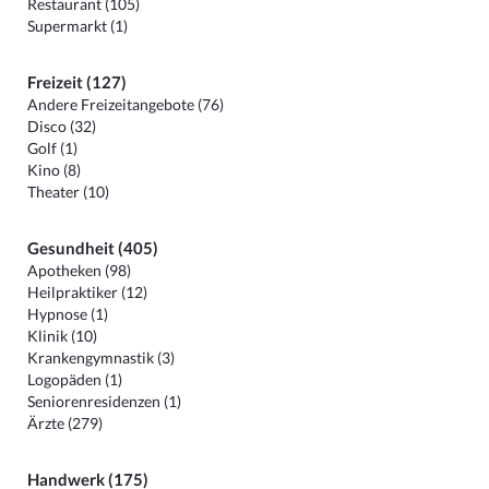
Restaurant (105)
Supermarkt (1)
Freizeit (127)
Andere Freizeitangebote (76)
Disco (32)
Golf (1)
Kino (8)
Theater (10)
Gesundheit (405)
Apotheken (98)
Heilpraktiker (12)
Hypnose (1)
Klinik (10)
Krankengymnastik (3)
Logopäden (1)
Seniorenresidenzen (1)
Ärzte (279)
Handwerk (175)