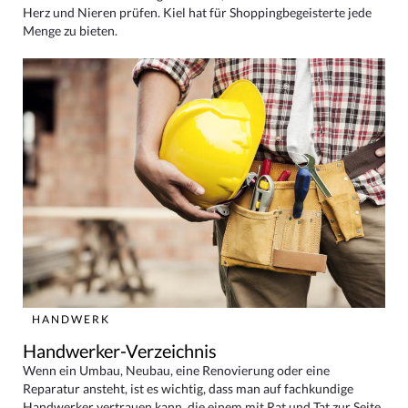
Herz und Nieren prüfen. Kiel hat für Shoppingbegeisterte jede
Menge zu bieten.
HANDWERK
Handwerker-Verzeichnis
Wenn ein Umbau, Neubau, eine Renovierung oder eine
Reparatur ansteht, ist es wichtig, dass man auf fachkundige
Handwerker vertrauen kann, die einem mit Rat und Tat zur Seite