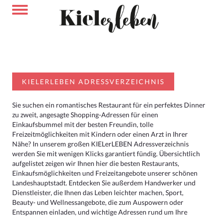
KIELERLEBEN ADRESSVERZEICHNIS
Sie suchen ein romantisches Restaurant für ein perfektes Dinner
zu zweit, angesagte Shopping-Adressen für einen
Einkaufsbummel mit der besten Freundin, tolle
Freizeitmöglichkeiten mit Kindern oder einen Arzt in Ihrer
Nähe? In unserem großen KIELerLEBEN Adressverzeichnis
werden Sie mit wenigen Klicks garantiert fündig. Übersichtlich
aufgelistet zeigen wir Ihnen hier die besten Restaurants,
Einkaufsmöglichkeiten und Freizeitangebote unserer schönen
Landeshauptstadt. Entdecken Sie außerdem Handwerker und
Dienstleister, die Ihnen das Leben leichter machen, Sport,
Beauty- und Wellnessangebote, die zum Auspowern oder
Entspannen einladen, und wichtige Adressen rund um Ihre