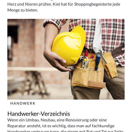
Herz und Nieren prüfen. Kiel hat für Shoppingbegeisterte jede
Menge zu bieten.
HANDWERK
Handwerker-Verzeichnis
Wenn ein Umbau, Neubau, eine Renovierung oder eine
Reparatur ansteht, ist es wichtig, dass man auf fachkundige
Handwerker vertrauen kann, die einem mit Rat und Tat zur Seite