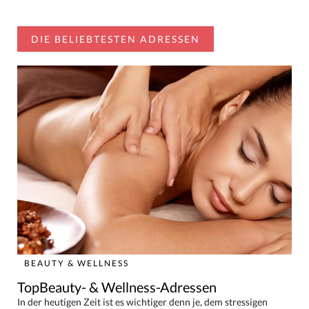
DIE BELIEBTESTEN ADRESSEN
BEAUTY & WELLNESS
TopBeauty- & Wellness-Adressen
In der heutigen Zeit ist es wichtiger denn je, dem stressigen