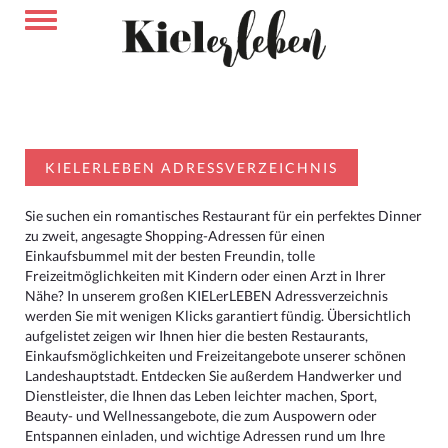
KIELERLEBEN ADRESSVERZEICHNIS
Sie suchen ein romantisches Restaurant für ein perfektes Dinner
zu zweit, angesagte Shopping-Adressen für einen
Einkaufsbummel mit der besten Freundin, tolle
Freizeitmöglichkeiten mit Kindern oder einen Arzt in Ihrer
Nähe? In unserem großen KIELerLEBEN Adressverzeichnis
werden Sie mit wenigen Klicks garantiert fündig. Übersichtlich
aufgelistet zeigen wir Ihnen hier die besten Restaurants,
Einkaufsmöglichkeiten und Freizeitangebote unserer schönen
Landeshauptstadt. Entdecken Sie außerdem Handwerker und
Dienstleister, die Ihnen das Leben leichter machen, Sport,
Beauty- und Wellnessangebote, die zum Auspowern oder
Entspannen einladen, und wichtige Adressen rund um Ihre