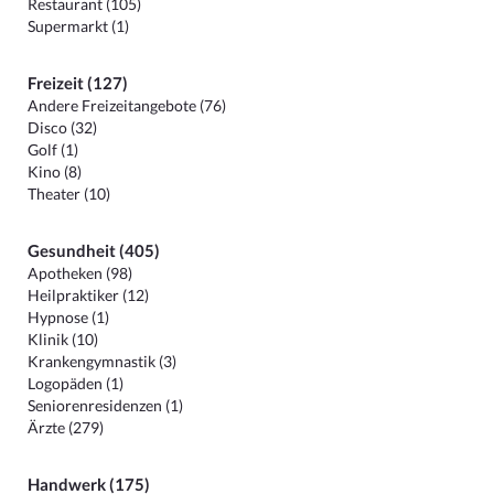
Restaurant (105)
Supermarkt (1)
Freizeit (127)
Andere Freizeitangebote (76)
Disco (32)
Golf (1)
Kino (8)
Theater (10)
Gesundheit (405)
Apotheken (98)
Heilpraktiker (12)
Hypnose (1)
Klinik (10)
Krankengymnastik (3)
Logopäden (1)
Seniorenresidenzen (1)
Ärzte (279)
Handwerk (175)