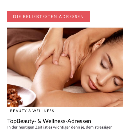
DIE BELIEBTESTEN ADRESSEN
BEAUTY & WELLNESS
TopBeauty- & Wellness-Adressen
In der heutigen Zeit ist es wichtiger denn je, dem stressigen