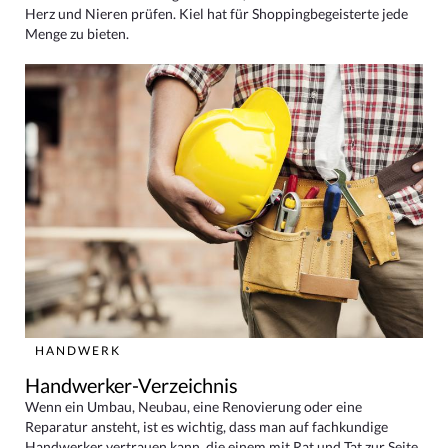
Herz und Nieren prüfen. Kiel hat für Shoppingbegeisterte jede
Menge zu bieten.
HANDWERK
Handwerker-Verzeichnis
Wenn ein Umbau, Neubau, eine Renovierung oder eine
Reparatur ansteht, ist es wichtig, dass man auf fachkundige
Handwerker vertrauen kann, die einem mit Rat und Tat zur Seite