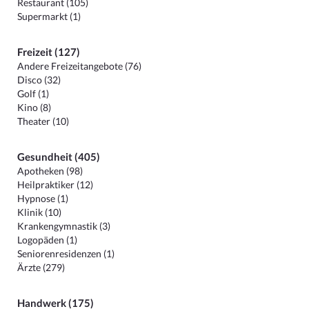
Restaurant (105)
Supermarkt (1)
Freizeit (127)
Andere Freizeitangebote (76)
Disco (32)
Golf (1)
Kino (8)
Theater (10)
Gesundheit (405)
Apotheken (98)
Heilpraktiker (12)
Hypnose (1)
Klinik (10)
Krankengymnastik (3)
Logopäden (1)
Seniorenresidenzen (1)
Ärzte (279)
Handwerk (175)