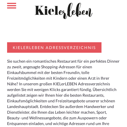
KIELERLEBEN ADRESSVERZEICHNIS
Sie suchen ein romantisches Restaurant für ein perfektes Dinner
zu zweit, angesagte Shopping-Adressen für einen
Einkaufsbummel mit der besten Freundin, tolle
Freizeitmöglichkeiten mit Kindern oder einen Arzt in Ihrer
Nähe? In unserem großen KIELerLEBEN Adressverzeichnis
werden Sie mit wenigen Klicks garantiert fündig. Übersichtlich
aufgelistet zeigen wir Ihnen hier die besten Restaurants,
Einkaufsmöglichkeiten und Freizeitangebote unserer schönen
Landeshauptstadt. Entdecken Sie außerdem Handwerker und
Dienstleister, die Ihnen das Leben leichter machen, Sport,
Beauty- und Wellnessangebote, die zum Auspowern oder
Entspannen einladen, und wichtige Adressen rund um Ihre