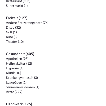
Restaurant (105)
Supermarkt (1)
Freizeit (127)
Andere Freizeitangebote (76)
Disco (32)
Golf (1)
Kino (8)
Theater (10)
Gesundheit (405)
Apotheken (98)
Heilpraktiker (12)
Hypnose (1)
Klinik (10)
Krankengymnastik (3)
Logopäden (1)
Seniorenresidenzen (1)
Ärzte (279)
Handwerk (175)