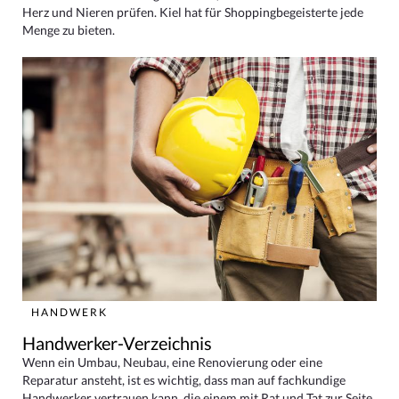
Herz und Nieren prüfen. Kiel hat für Shoppingbegeisterte jede
Menge zu bieten.
HANDWERK
Handwerker-Verzeichnis
Wenn ein Umbau, Neubau, eine Renovierung oder eine
Reparatur ansteht, ist es wichtig, dass man auf fachkundige
Handwerker vertrauen kann, die einem mit Rat und Tat zur Seite