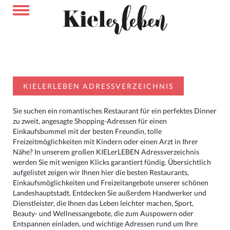
KIELERLEBEN ADRESSVERZEICHNIS
Sie suchen ein romantisches Restaurant für ein perfektes Dinner
zu zweit, angesagte Shopping-Adressen für einen
Einkaufsbummel mit der besten Freundin, tolle
Freizeitmöglichkeiten mit Kindern oder einen Arzt in Ihrer
Nähe? In unserem großen KIELerLEBEN Adressverzeichnis
werden Sie mit wenigen Klicks garantiert fündig. Übersichtlich
aufgelistet zeigen wir Ihnen hier die besten Restaurants,
Einkaufsmöglichkeiten und Freizeitangebote unserer schönen
Landeshauptstadt. Entdecken Sie außerdem Handwerker und
Dienstleister, die Ihnen das Leben leichter machen, Sport,
Beauty- und Wellnessangebote, die zum Auspowern oder
Entspannen einladen, und wichtige Adressen rund um Ihre