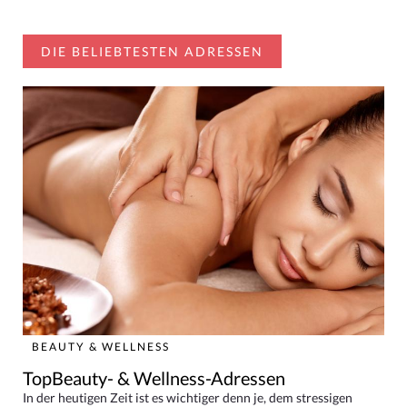
DIE BELIEBTESTEN ADRESSEN
BEAUTY & WELLNESS
TopBeauty- & Wellness-Adressen
In der heutigen Zeit ist es wichtiger denn je, dem stressigen