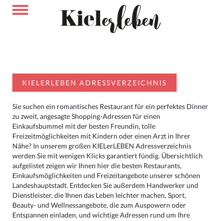
KIELERLEBEN ADRESSVERZEICHNIS
Sie suchen ein romantisches Restaurant für ein perfektes Dinner
zu zweit, angesagte Shopping-Adressen für einen
Einkaufsbummel mit der besten Freundin, tolle
Freizeitmöglichkeiten mit Kindern oder einen Arzt in Ihrer
Nähe? In unserem großen KIELerLEBEN Adressverzeichnis
werden Sie mit wenigen Klicks garantiert fündig. Übersichtlich
aufgelistet zeigen wir Ihnen hier die besten Restaurants,
Einkaufsmöglichkeiten und Freizeitangebote unserer schönen
Landeshauptstadt. Entdecken Sie außerdem Handwerker und
Dienstleister, die Ihnen das Leben leichter machen, Sport,
Beauty- und Wellnessangebote, die zum Auspowern oder
Entspannen einladen, und wichtige Adressen rund um Ihre