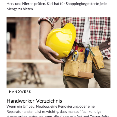
Herz und Nieren prüfen. Kiel hat für Shoppingbegeisterte jede
Menge zu bieten.
HANDWERK
Handwerker-Verzeichnis
Wenn ein Umbau, Neubau, eine Renovierung oder eine
Reparatur ansteht, ist es wichtig, dass man auf fachkundige
Handwerker vertrauen kann, die einem mit Rat und Tat zur Seite