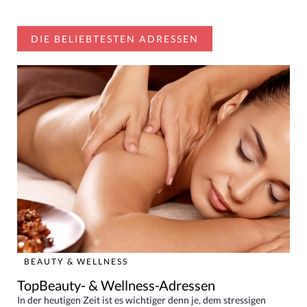
DIE BELIEBTESTEN ADRESSEN
BEAUTY & WELLNESS
TopBeauty- & Wellness-Adressen
In der heutigen Zeit ist es wichtiger denn je, dem stressigen