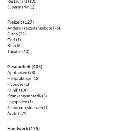
Restaurant (105)
Supermarkt (1)
Freizeit (127)
Andere Freizeitangebote (76)
Disco (32)
Golf (1)
Kino (8)
Theater (10)
Gesundheit (405)
Apotheken (98)
Heilpraktiker (12)
Hypnose (1)
Klinik (10)
Krankengymnastik (3)
Logopäden (1)
Seniorenresidenzen (1)
Ärzte (279)
Handwerk (175)