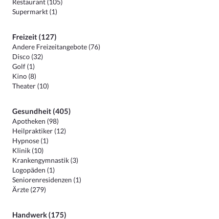
Restaurant (105)
Supermarkt (1)
Freizeit (127)
Andere Freizeitangebote (76)
Disco (32)
Golf (1)
Kino (8)
Theater (10)
Gesundheit (405)
Apotheken (98)
Heilpraktiker (12)
Hypnose (1)
Klinik (10)
Krankengymnastik (3)
Logopäden (1)
Seniorenresidenzen (1)
Ärzte (279)
Handwerk (175)