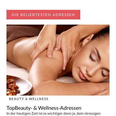
DIE BELIEBTESTEN ADRESSEN
BEAUTY & WELLNESS
TopBeauty- & Wellness-Adressen
In der heutigen Zeit ist es wichtiger denn je, dem stressigen