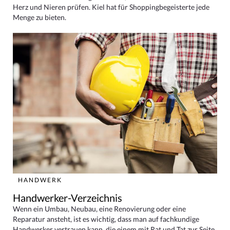
Herz und Nieren prüfen. Kiel hat für Shoppingbegeisterte jede
Menge zu bieten.
HANDWERK
Handwerker-Verzeichnis
Wenn ein Umbau, Neubau, eine Renovierung oder eine
Reparatur ansteht, ist es wichtig, dass man auf fachkundige
Handwerker vertrauen kann, die einem mit Rat und Tat zur Seite