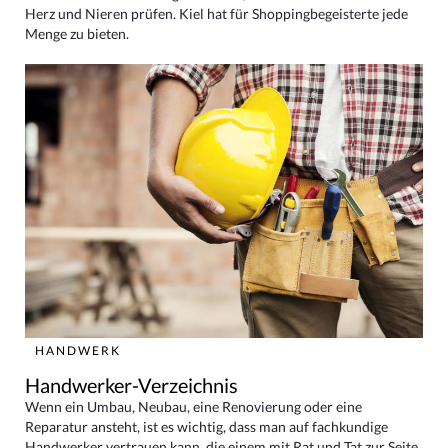
Herz und Nieren prüfen. Kiel hat für Shoppingbegeisterte jede
Menge zu bieten.
HANDWERK
Handwerker-Verzeichnis
Wenn ein Umbau, Neubau, eine Renovierung oder eine
Reparatur ansteht, ist es wichtig, dass man auf fachkundige
Handwerker vertrauen kann, die einem mit Rat und Tat zur Seite