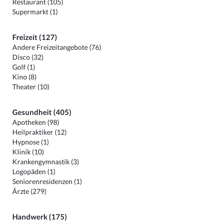
Restaurant (105)
Supermarkt (1)
Freizeit (127)
Andere Freizeitangebote (76)
Disco (32)
Golf (1)
Kino (8)
Theater (10)
Gesundheit (405)
Apotheken (98)
Heilpraktiker (12)
Hypnose (1)
Klinik (10)
Krankengymnastik (3)
Logopäden (1)
Seniorenresidenzen (1)
Ärzte (279)
Handwerk (175)