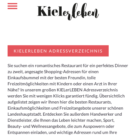
KIELERLEBEN ADRESSVERZEICHNIS
Sie suchen ein romantisches Restaurant für ein perfektes Dinner
zu zweit, angesagte Shopping-Adressen für einen
Einkaufsbummel mit der besten Freundin, tolle
Freizeitmöglichkeiten mit Kindern oder einen Arzt in Ihrer
Nähe? In unserem großen KIELerLEBEN Adressverzeichnis
werden Sie mit wenigen Klicks garantiert fündig. Übersichtlich
aufgelistet zeigen wir Ihnen hier die besten Restaurants,
Einkaufsmöglichkeiten und Freizeitangebote unserer schönen
Landeshauptstadt. Entdecken Sie außerdem Handwerker und
Dienstleister, die Ihnen das Leben leichter machen, Sport,
Beauty- und Wellnessangebote, die zum Auspowern oder
Entspannen einladen, und wichtige Adressen rund um Ihre