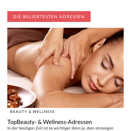
DIE BELIEBTESTEN ADRESSEN
BEAUTY & WELLNESS
TopBeauty- & Wellness-Adressen
In der heutigen Zeit ist es wichtiger denn je, dem stressigen