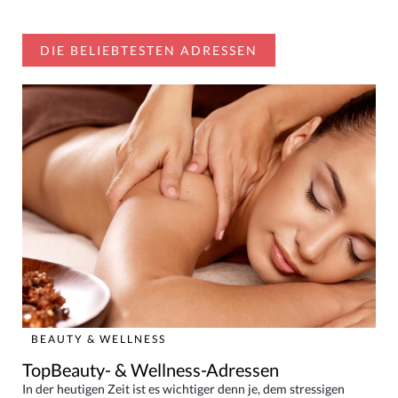
DIE BELIEBTESTEN ADRESSEN
BEAUTY & WELLNESS
TopBeauty- & Wellness-Adressen
In der heutigen Zeit ist es wichtiger denn je, dem stressigen