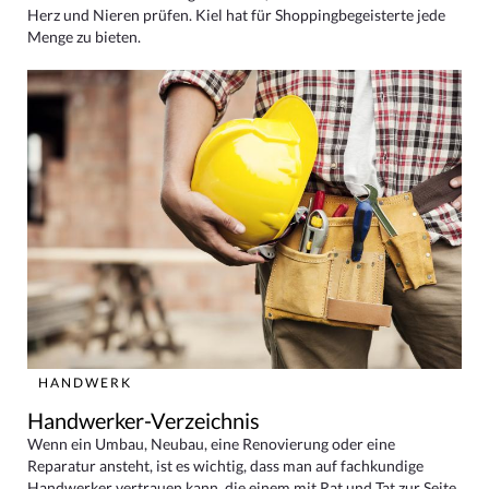
Herz und Nieren prüfen. Kiel hat für Shoppingbegeisterte jede
Menge zu bieten.
HANDWERK
Handwerker-Verzeichnis
Wenn ein Umbau, Neubau, eine Renovierung oder eine
Reparatur ansteht, ist es wichtig, dass man auf fachkundige
Handwerker vertrauen kann, die einem mit Rat und Tat zur Seite