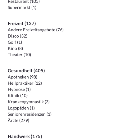
Restaurant (105)
Supermarkt (1)
Freizeit (127)
Andere Freizeitangebote (76)
Disco (32)
Golf (1)
Kino (8)
Theater (10)
Gesundheit (405)
Apotheken (98)
Heilpraktiker (12)
Hypnose (1)
Klinik (10)
Krankengymnastik (3)
Logopäden (1)
Seniorenresidenzen (1)
Ärzte (279)
Handwerk (175)