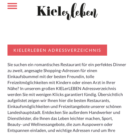
KIELERLEBEN ADRESSVERZEICHNIS
Sie suchen ein romantisches Restaurant für ein perfektes Dinner
zu zweit, angesagte Shopping-Adressen für einen
Einkaufsbummel mit der besten Freundin, tolle
Freizeitmöglichkeiten mit Kindern oder einen Arzt in Ihrer
Nähe? In unserem großen KIELerLEBEN Adressverzeichnis
werden Sie mit wenigen Klicks garantiert fündig. Übersichtlich
aufgelistet zeigen wir Ihnen hier die besten Restaurants,
Einkaufsmöglichkeiten und Freizeitangebote unserer schönen
Landeshauptstadt. Entdecken Sie außerdem Handwerker und
Dienstleister, die Ihnen das Leben leichter machen, Sport,
Beauty- und Wellnessangebote, die zum Auspowern oder
Entspannen einladen, und wichtige Adressen rund um Ihre