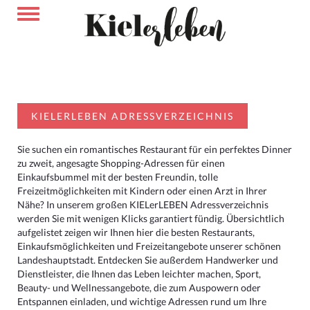
KIELERLEBEN ADRESSVERZEICHNIS
Sie suchen ein romantisches Restaurant für ein perfektes Dinner
zu zweit, angesagte Shopping-Adressen für einen
Einkaufsbummel mit der besten Freundin, tolle
Freizeitmöglichkeiten mit Kindern oder einen Arzt in Ihrer
Nähe? In unserem großen KIELerLEBEN Adressverzeichnis
werden Sie mit wenigen Klicks garantiert fündig. Übersichtlich
aufgelistet zeigen wir Ihnen hier die besten Restaurants,
Einkaufsmöglichkeiten und Freizeitangebote unserer schönen
Landeshauptstadt. Entdecken Sie außerdem Handwerker und
Dienstleister, die Ihnen das Leben leichter machen, Sport,
Beauty- und Wellnessangebote, die zum Auspowern oder
Entspannen einladen, und wichtige Adressen rund um Ihre