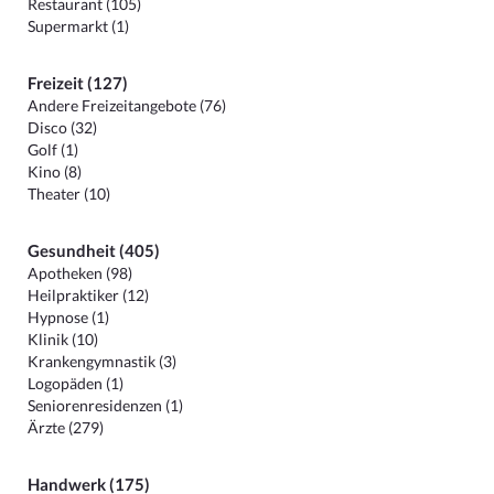
Restaurant (105)
Supermarkt (1)
Freizeit (127)
Andere Freizeitangebote (76)
Disco (32)
Golf (1)
Kino (8)
Theater (10)
Gesundheit (405)
Apotheken (98)
Heilpraktiker (12)
Hypnose (1)
Klinik (10)
Krankengymnastik (3)
Logopäden (1)
Seniorenresidenzen (1)
Ärzte (279)
Handwerk (175)