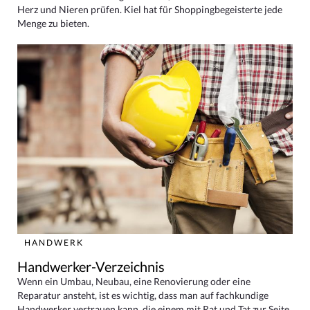
Herz und Nieren prüfen. Kiel hat für Shoppingbegeisterte jede
Menge zu bieten.
HANDWERK
Handwerker-Verzeichnis
Wenn ein Umbau, Neubau, eine Renovierung oder eine
Reparatur ansteht, ist es wichtig, dass man auf fachkundige
Handwerker vertrauen kann, die einem mit Rat und Tat zur Seite