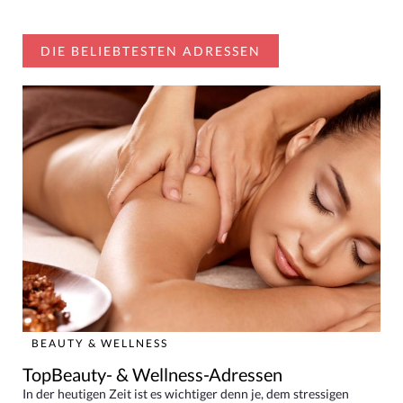
DIE BELIEBTESTEN ADRESSEN
BEAUTY & WELLNESS
TopBeauty- & Wellness-Adressen
In der heutigen Zeit ist es wichtiger denn je, dem stressigen