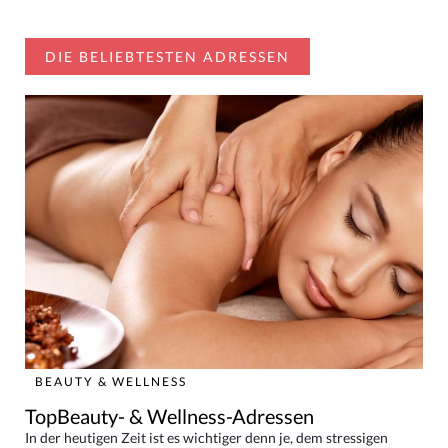
DIE BELIEBTESTEN ADRESSEN
BEAUTY & WELLNESS
TopBeauty- & Wellness-Adressen
In der heutigen Zeit ist es wichtiger denn je, dem stressigen