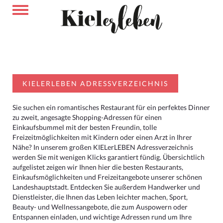
KIELERLEBEN ADRESSVERZEICHNIS
Sie suchen ein romantisches Restaurant für ein perfektes Dinner
zu zweit, angesagte Shopping-Adressen für einen
Einkaufsbummel mit der besten Freundin, tolle
Freizeitmöglichkeiten mit Kindern oder einen Arzt in Ihrer
Nähe? In unserem großen KIELerLEBEN Adressverzeichnis
werden Sie mit wenigen Klicks garantiert fündig. Übersichtlich
aufgelistet zeigen wir Ihnen hier die besten Restaurants,
Einkaufsmöglichkeiten und Freizeitangebote unserer schönen
Landeshauptstadt. Entdecken Sie außerdem Handwerker und
Dienstleister, die Ihnen das Leben leichter machen, Sport,
Beauty- und Wellnessangebote, die zum Auspowern oder
Entspannen einladen, und wichtige Adressen rund um Ihre