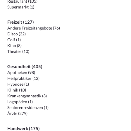
Restaurant (105)
Supermarkt (1)
Freizeit (127)
Andere Freizeitangebote (76)
Disco (32)
Golf (1)
Kino (8)
Theater (10)
Gesundheit (405)
Apotheken (98)
Heilpraktiker (12)
Hypnose (1)
Klinik (10)
Krankengymnastik (3)
Logopäden (1)
Seniorenresidenzen (1)
Ärzte (279)
Handwerk (175)