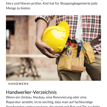
Herz und Nieren prüfen. Kiel hat für Shoppingbegeisterte jede
Menge zu bieten.
HANDWERK
Handwerker-Verzeichnis
Wenn ein Umbau, Neubau, eine Renovierung oder eine
Reparatur ansteht, ist es wichtig, dass man auf fachkundige
Handwerker vertrauen kann, die einem mit Rat und Tat zur Seite