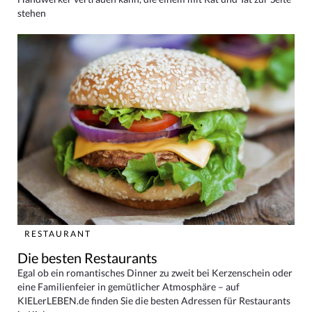
stehen
RESTAURANT
Die besten Restaurants
Egal ob ein romantisches Dinner zu zweit bei Kerzenschein oder
eine Familienfeier in gemütlicher Atmosphäre – auf
KIELerLEBEN.de finden Sie die besten Adressen für Restaurants