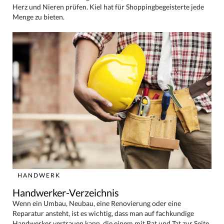
Herz und Nieren prüfen. Kiel hat für Shoppingbegeisterte jede
Menge zu bieten.
HANDWERK
Handwerker-Verzeichnis
Wenn ein Umbau, Neubau, eine Renovierung oder eine
Reparatur ansteht, ist es wichtig, dass man auf fachkundige
Handwerker vertrauen kann, die einem mit Rat und Tat zur Seite