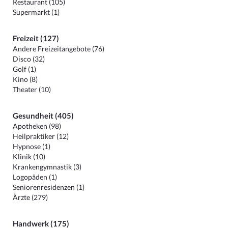
Restaurant (105)
Supermarkt (1)
Freizeit (127)
Andere Freizeitangebote (76)
Disco (32)
Golf (1)
Kino (8)
Theater (10)
Gesundheit (405)
Apotheken (98)
Heilpraktiker (12)
Hypnose (1)
Klinik (10)
Krankengymnastik (3)
Logopäden (1)
Seniorenresidenzen (1)
Ärzte (279)
Handwerk (175)