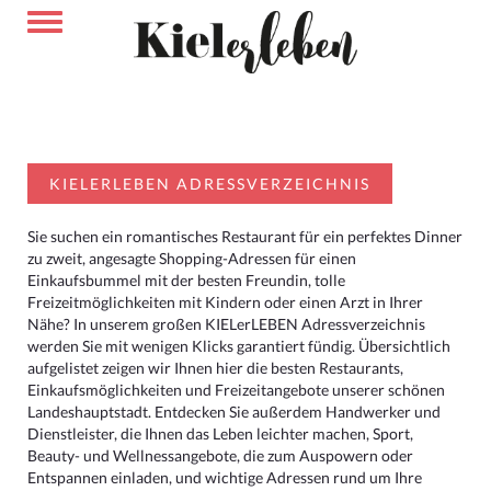
KIELERLEBEN ADRESSVERZEICHNIS
Sie suchen ein romantisches Restaurant für ein perfektes Dinner
zu zweit, angesagte Shopping-Adressen für einen
Einkaufsbummel mit der besten Freundin, tolle
Freizeitmöglichkeiten mit Kindern oder einen Arzt in Ihrer
Nähe? In unserem großen KIELerLEBEN Adressverzeichnis
werden Sie mit wenigen Klicks garantiert fündig. Übersichtlich
aufgelistet zeigen wir Ihnen hier die besten Restaurants,
Einkaufsmöglichkeiten und Freizeitangebote unserer schönen
Landeshauptstadt. Entdecken Sie außerdem Handwerker und
Dienstleister, die Ihnen das Leben leichter machen, Sport,
Beauty- und Wellnessangebote, die zum Auspowern oder
Entspannen einladen, und wichtige Adressen rund um Ihre