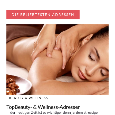
DIE BELIEBTESTEN ADRESSEN
BEAUTY & WELLNESS
TopBeauty- & Wellness-Adressen
In der heutigen Zeit ist es wichtiger denn je, dem stressigen