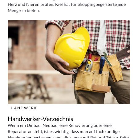
Herz und Nieren prüfen. Kiel hat für Shoppingbegeisterte jede
Menge zu bieten.
HANDWERK
Handwerker-Verzeichnis
Wenn ein Umbau, Neubau, eine Renovierung oder eine
Reparatur ansteht, ist es wichtig, dass man auf fachkundige
Handwerker vertrauen kann, die einem mit Rat und Tat zur Seite