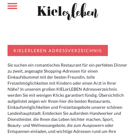
KIELERLEBEN ADRESSVERZEICHNIS
Sie suchen ein romantisches Restaurant für ein perfektes Dinner
zu zweit, angesagte Shopping-Adressen für einen
Einkaufsbummel mit der besten Freundin, tolle
Freizeitmöglichkeiten mit Kindern oder einen Arzt in Ihrer
Nähe? In unserem großen KIELerLEBEN Adressverzeichnis
werden Sie mit wenigen Klicks garantiert fündig. Übersichtlich
aufgelistet zeigen wir Ihnen hier die besten Restaurants,
Einkaufsmöglichkeiten und Freizeitangebote unserer schönen
Landeshauptstadt. Entdecken Sie außerdem Handwerker und
Dienstleister, die Ihnen das Leben leichter machen, Sport,
Beauty- und Wellnessangebote, die zum Auspowern oder
Entspannen einladen, und wichtige Adressen rund um Ihre