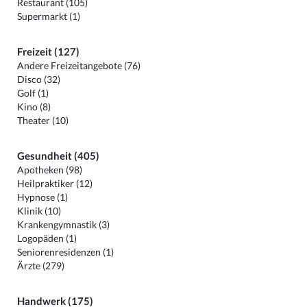
Restaurant (105)
Supermarkt (1)
Freizeit (127)
Andere Freizeitangebote (76)
Disco (32)
Golf (1)
Kino (8)
Theater (10)
Gesundheit (405)
Apotheken (98)
Heilpraktiker (12)
Hypnose (1)
Klinik (10)
Krankengymnastik (3)
Logopäden (1)
Seniorenresidenzen (1)
Ärzte (279)
Handwerk (175)