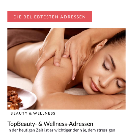
DIE BELIEBTESTEN ADRESSEN
BEAUTY & WELLNESS
TopBeauty- & Wellness-Adressen
In der heutigen Zeit ist es wichtiger denn je, dem stressigen