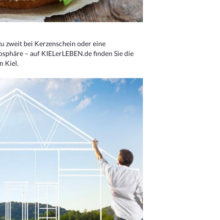
u zweit bei Kerzenschein oder eine
osphäre – auf KIELerLEBEN.de finden Sie die
n Kiel.