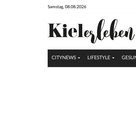
Samstag, 08.08.2026
CITYNEWS
LIFESTYLE
GESU
zerte auf diepumpe.de