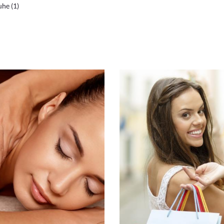
he (1)