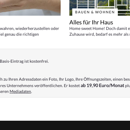
BAUEN & WOHNEN
Alles für Ihr Haus
bewahren, wiederherzustellen oder
Home sweet Home! Doch damit ei
el genau die richtigen
Zuhause wird, bedarf es mehr als
Basis-Eintrag ist kostenfrei.
 zu Ihren Adressdaten ein Foto, Ihr Logo, Ihre Öffnungszeiten, einen bes
ab 19,90 Euro/Monat
res Unternehmens veröffentlichen. Er kostet
plu
nseren
Mediadaten
.