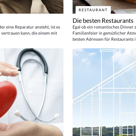
RESTAURANT
Die besten Restaurants
 eine Reparatur ansteht, ist es
Egal ob ein romantisches Dinner z
 vertrauen kann, die einem mit
Familienfeier in gemütlicher Atm
besten Adressen für Restaurants i