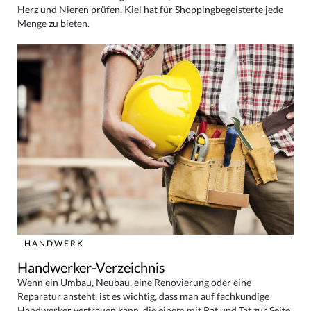
Herz und Nieren prüfen. Kiel hat für Shoppingbegeisterte jede
Menge zu bieten.
HANDWERK
Handwerker-Verzeichnis
Wenn ein Umbau, Neubau, eine Renovierung oder eine
Reparatur ansteht, ist es wichtig, dass man auf fachkundige
Handwerker vertrauen kann, die einem mit Rat und Tat zur Seite