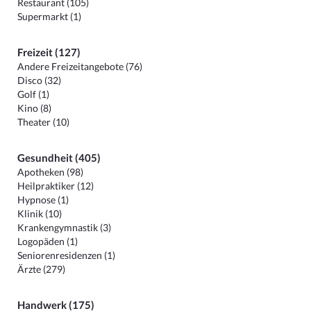
Restaurant (105)
Supermarkt (1)
Freizeit (127)
Andere Freizeitangebote (76)
Disco (32)
Golf (1)
Kino (8)
Theater (10)
Gesundheit (405)
Apotheken (98)
Heilpraktiker (12)
Hypnose (1)
Klinik (10)
Krankengymnastik (3)
Logopäden (1)
Seniorenresidenzen (1)
Ärzte (279)
Handwerk (175)