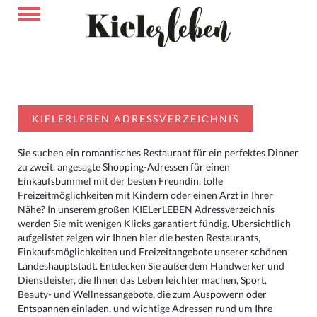
KIELERLEBEN ADRESSVERZEICHNIS
Sie suchen ein romantisches Restaurant für ein perfektes Dinner
zu zweit, angesagte Shopping-Adressen für einen
Einkaufsbummel mit der besten Freundin, tolle
Freizeitmöglichkeiten mit Kindern oder einen Arzt in Ihrer
Nähe? In unserem großen KIELerLEBEN Adressverzeichnis
werden Sie mit wenigen Klicks garantiert fündig. Übersichtlich
aufgelistet zeigen wir Ihnen hier die besten Restaurants,
Einkaufsmöglichkeiten und Freizeitangebote unserer schönen
Landeshauptstadt. Entdecken Sie außerdem Handwerker und
Dienstleister, die Ihnen das Leben leichter machen, Sport,
Beauty- und Wellnessangebote, die zum Auspowern oder
Entspannen einladen, und wichtige Adressen rund um Ihre