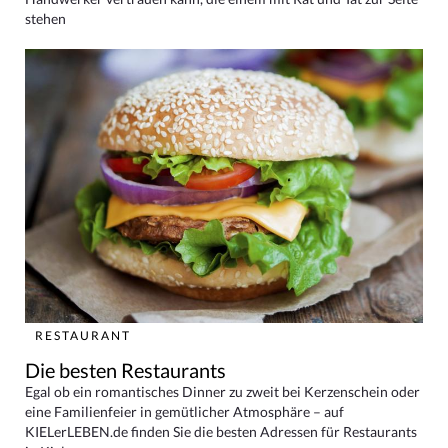
stehen
RESTAURANT
Die besten Restaurants
Egal ob ein romantisches Dinner zu zweit bei Kerzenschein oder
eine Familienfeier in gemütlicher Atmosphäre – auf
KIELerLEBEN.de finden Sie die besten Adressen für Restaurants