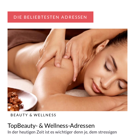
DIE BELIEBTESTEN ADRESSEN
BEAUTY & WELLNESS
TopBeauty- & Wellness-Adressen
In der heutigen Zeit ist es wichtiger denn je, dem stressigen