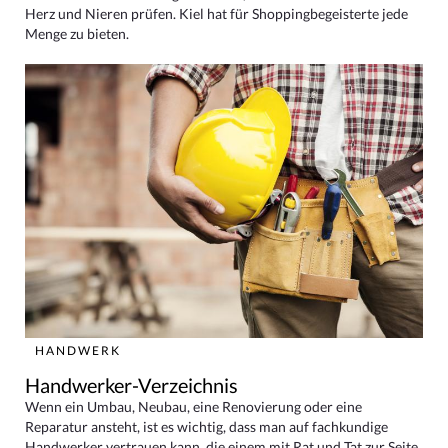
Herz und Nieren prüfen. Kiel hat für Shoppingbegeisterte jede
Menge zu bieten.
HANDWERK
Handwerker-Verzeichnis
Wenn ein Umbau, Neubau, eine Renovierung oder eine
Reparatur ansteht, ist es wichtig, dass man auf fachkundige
Handwerker vertrauen kann, die einem mit Rat und Tat zur Seite