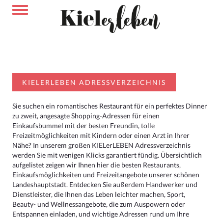
KIELERLEBEN ADRESSVERZEICHNIS
Sie suchen ein romantisches Restaurant für ein perfektes Dinner
zu zweit, angesagte Shopping-Adressen für einen
Einkaufsbummel mit der besten Freundin, tolle
Freizeitmöglichkeiten mit Kindern oder einen Arzt in Ihrer
Nähe? In unserem großen KIELerLEBEN Adressverzeichnis
werden Sie mit wenigen Klicks garantiert fündig. Übersichtlich
aufgelistet zeigen wir Ihnen hier die besten Restaurants,
Einkaufsmöglichkeiten und Freizeitangebote unserer schönen
Landeshauptstadt. Entdecken Sie außerdem Handwerker und
Dienstleister, die Ihnen das Leben leichter machen, Sport,
Beauty- und Wellnessangebote, die zum Auspowern oder
Entspannen einladen, und wichtige Adressen rund um Ihre