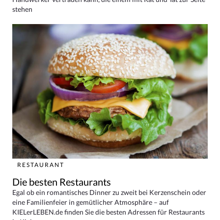
stehen
RESTAURANT
Die besten Restaurants
Egal ob ein romantisches Dinner zu zweit bei Kerzenschein oder
eine Familienfeier in gemütlicher Atmosphäre – auf
KIELerLEBEN.de finden Sie die besten Adressen für Restaurants