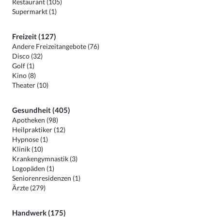
Restaurant (105)
Supermarkt (1)
Freizeit (127)
Andere Freizeitangebote (76)
Disco (32)
Golf (1)
Kino (8)
Theater (10)
Gesundheit (405)
Apotheken (98)
Heilpraktiker (12)
Hypnose (1)
Klinik (10)
Krankengymnastik (3)
Logopäden (1)
Seniorenresidenzen (1)
Ärzte (279)
Handwerk (175)