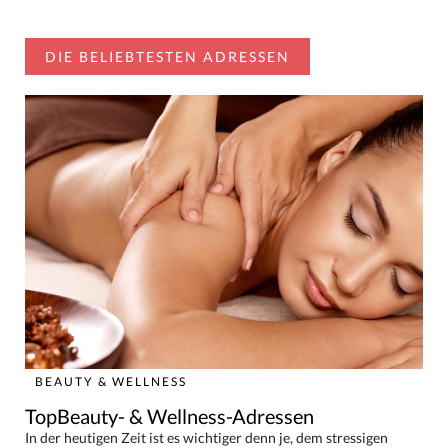
DIE BELIEBTESTEN ADRESSEN
BEAUTY & WELLNESS
TopBeauty- & Wellness-Adressen
In der heutigen Zeit ist es wichtiger denn je, dem stressigen