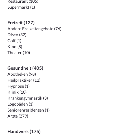
Restaurant (105)
Supermarkt (1)
Freizeit (127)
Andere Freizeitangebote (76)
Disco (32)
Golf (1)
Kino (8)
Theater (10)
Gesundheit (405)
Apotheken (98)
Heilpraktiker (12)
Hypnose (1)
Klinik (10)
Krankengymnastik (3)
Logopäden (1)
Seniorenresidenzen (1)
Ärzte (279)
Handwerk (175)