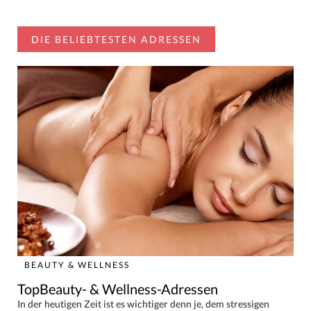
DIE BELIEBTESTEN ADRESSEN
BEAUTY & WELLNESS
TopBeauty- & Wellness-Adressen
In der heutigen Zeit ist es wichtiger denn je, dem stressigen