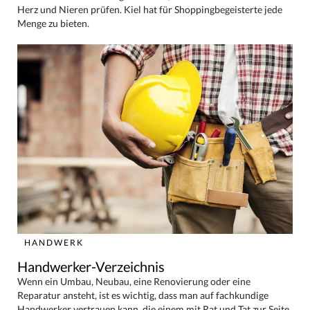
Herz und Nieren prüfen. Kiel hat für Shoppingbegeisterte jede
Menge zu bieten.
HANDWERK
Handwerker-Verzeichnis
Wenn ein Umbau, Neubau, eine Renovierung oder eine
Reparatur ansteht, ist es wichtig, dass man auf fachkundige
Handwerker vertrauen kann, die einem mit Rat und Tat zur Seite