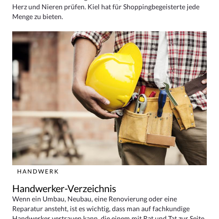
Herz und Nieren prüfen. Kiel hat für Shoppingbegeisterte jede
Menge zu bieten.
HANDWERK
Handwerker-Verzeichnis
Wenn ein Umbau, Neubau, eine Renovierung oder eine
Reparatur ansteht, ist es wichtig, dass man auf fachkundige
Handwerker vertrauen kann, die einem mit Rat und Tat zur Seite