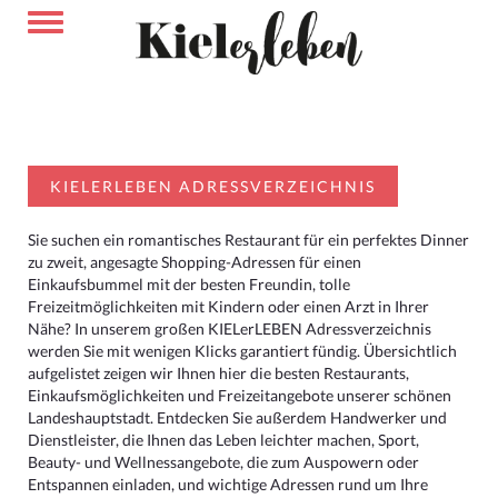
KIELERLEBEN ADRESSVERZEICHNIS
Sie suchen ein romantisches Restaurant für ein perfektes Dinner
zu zweit, angesagte Shopping-Adressen für einen
Einkaufsbummel mit der besten Freundin, tolle
Freizeitmöglichkeiten mit Kindern oder einen Arzt in Ihrer
Nähe? In unserem großen KIELerLEBEN Adressverzeichnis
werden Sie mit wenigen Klicks garantiert fündig. Übersichtlich
aufgelistet zeigen wir Ihnen hier die besten Restaurants,
Einkaufsmöglichkeiten und Freizeitangebote unserer schönen
Landeshauptstadt. Entdecken Sie außerdem Handwerker und
Dienstleister, die Ihnen das Leben leichter machen, Sport,
Beauty- und Wellnessangebote, die zum Auspowern oder
Entspannen einladen, und wichtige Adressen rund um Ihre