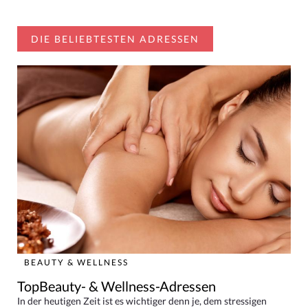
DIE BELIEBTESTEN ADRESSEN
BEAUTY & WELLNESS
TopBeauty- & Wellness-Adressen
In der heutigen Zeit ist es wichtiger denn je, dem stressigen