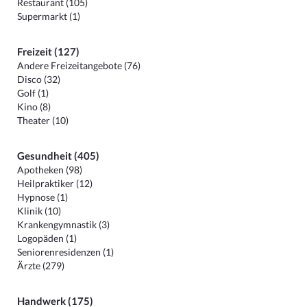
Restaurant (105)
Supermarkt (1)
Freizeit (127)
Andere Freizeitangebote (76)
Disco (32)
Golf (1)
Kino (8)
Theater (10)
Gesundheit (405)
Apotheken (98)
Heilpraktiker (12)
Hypnose (1)
Klinik (10)
Krankengymnastik (3)
Logopäden (1)
Seniorenresidenzen (1)
Ärzte (279)
Handwerk (175)