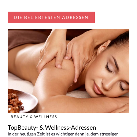
DIE BELIEBTESTEN ADRESSEN
BEAUTY & WELLNESS
TopBeauty- & Wellness-Adressen
In der heutigen Zeit ist es wichtiger denn je, dem stressigen