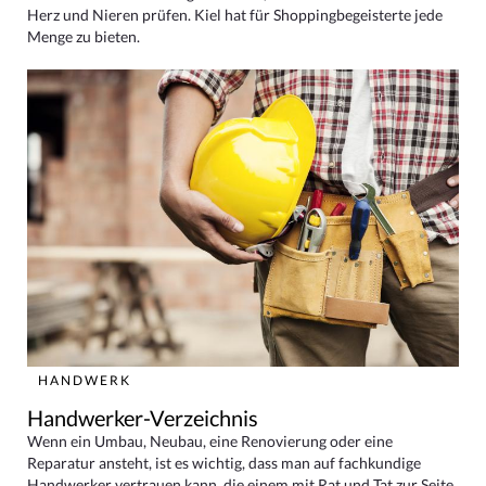
Herz und Nieren prüfen. Kiel hat für Shoppingbegeisterte jede
Menge zu bieten.
HANDWERK
Handwerker-Verzeichnis
Wenn ein Umbau, Neubau, eine Renovierung oder eine
Reparatur ansteht, ist es wichtig, dass man auf fachkundige
Handwerker vertrauen kann, die einem mit Rat und Tat zur Seite