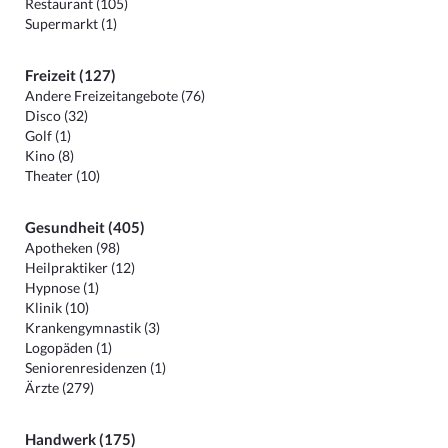
Restaurant (105)
Supermarkt (1)
Freizeit (127)
Andere Freizeitangebote (76)
Disco (32)
Golf (1)
Kino (8)
Theater (10)
Gesundheit (405)
Apotheken (98)
Heilpraktiker (12)
Hypnose (1)
Klinik (10)
Krankengymnastik (3)
Logopäden (1)
Seniorenresidenzen (1)
Ärzte (279)
Handwerk (175)