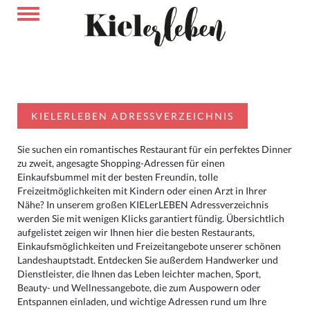
KIELERLEBEN ADRESSVERZEICHNIS
Sie suchen ein romantisches Restaurant für ein perfektes Dinner
zu zweit, angesagte Shopping-Adressen für einen
Einkaufsbummel mit der besten Freundin, tolle
Freizeitmöglichkeiten mit Kindern oder einen Arzt in Ihrer
Nähe? In unserem großen KIELerLEBEN Adressverzeichnis
werden Sie mit wenigen Klicks garantiert fündig. Übersichtlich
aufgelistet zeigen wir Ihnen hier die besten Restaurants,
Einkaufsmöglichkeiten und Freizeitangebote unserer schönen
Landeshauptstadt. Entdecken Sie außerdem Handwerker und
Dienstleister, die Ihnen das Leben leichter machen, Sport,
Beauty- und Wellnessangebote, die zum Auspowern oder
Entspannen einladen, und wichtige Adressen rund um Ihre