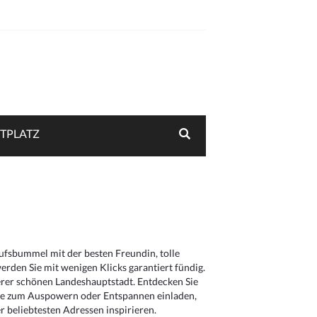
TPLATZ
aufsbummel mit der besten Freundin, tolle
rden Sie mit wenigen Klicks garantiert fündig.
serer schönen Landeshauptstadt. Entdecken Sie
die zum Auspowern oder Entspannen einladen,
 beliebtesten Adressen inspirieren.