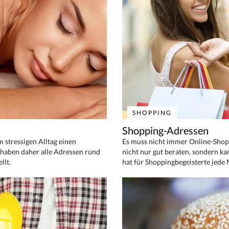
SHOPPING
Shopping-Adressen
em stressigen Alltag einen
Es muss nicht immer Online-Shop
haben daher alle Adressen rund
nicht nur gut beraten, sondern ka
llt.
hat für Shoppingbegeisterte jede 