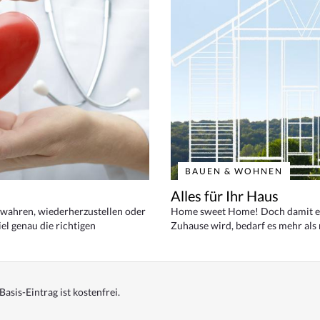
BAUEN & WOHNEN
Alles für Ihr Haus
bewahren, wiederherzustellen oder
Home sweet Home! Doch damit ei
el genau die richtigen
Zuhause wird, bedarf es mehr als
Basis-Eintrag ist kostenfrei.