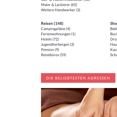
Maler & Lackierer (65)
Weitere Handwerker (3)
Reisen (148)
Sho
Campingplätze (4)
Bekl
Ferienwohnungen (1)
Buc
Hotels (72)
Drog
Jugendherbergen (3)
Hau
Pension (9)
Kauf
Reisebüros (59)
Schu
DIE BELIEBTESTEN ADRESSEN