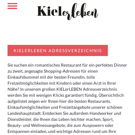
KIELERLEBEN ADRESSVERZEICHNIS
Sie suchen ein romantisches Restaurant für ein perfektes Dinner
zu zweit, angesagte Shopping-Adressen für einen
Einkaufsbummel mit der besten Freundin, tolle
Freizeitmöglichkeiten mit Kindern oder einen Arzt in Ihrer
Nähe? In unserem großen KIELerLEBEN Adressverzeichnis
werden Sie mit wenigen Klicks garantiert fündig. Übersichtlich
aufgelistet zeigen wir Ihnen hier die besten Restaurants,
Einkaufsmöglichkeiten und Freizeitangebote unserer schönen
Landeshauptstadt. Entdecken Sie außerdem Handwerker und
Dienstleister, die Ihnen das Leben leichter machen, Sport,
Beauty- und Wellnessangebote, die zum Auspowern oder
Entspannen einladen, und wichtige Adressen rund um Ihre