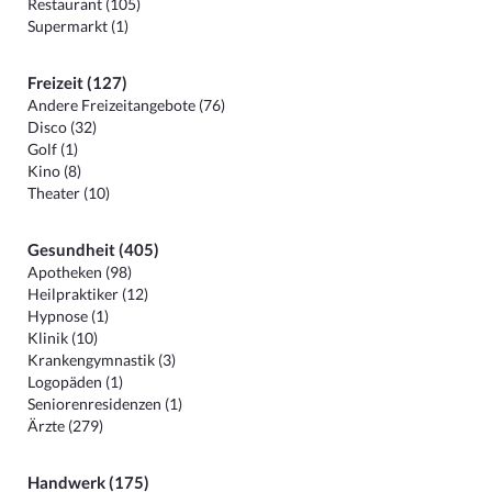
Restaurant (105)
Supermarkt (1)
Freizeit (127)
Andere Freizeitangebote (76)
Disco (32)
Golf (1)
Kino (8)
Theater (10)
Gesundheit (405)
Apotheken (98)
Heilpraktiker (12)
Hypnose (1)
Klinik (10)
Krankengymnastik (3)
Logopäden (1)
Seniorenresidenzen (1)
Ärzte (279)
Handwerk (175)