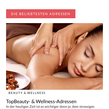
DIE BELIEBTESTEN ADRESSEN
BEAUTY & WELLNESS
TopBeauty- & Wellness-Adressen
In der heutigen Zeit ist es wichtiger denn je, dem stressigen