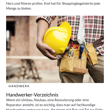
Herz und Nieren prüfen. Kiel hat für Shoppingbegeisterte jede
Menge zu bieten.
HANDWERK
Handwerker-Verzeichnis
Wenn ein Umbau, Neubau, eine Renovierung oder eine
Reparatur ansteht, ist es wichtig, dass man auf fachkundige
Handwerker vertrauen kann, die einem mit Rat und Tat zur Seite