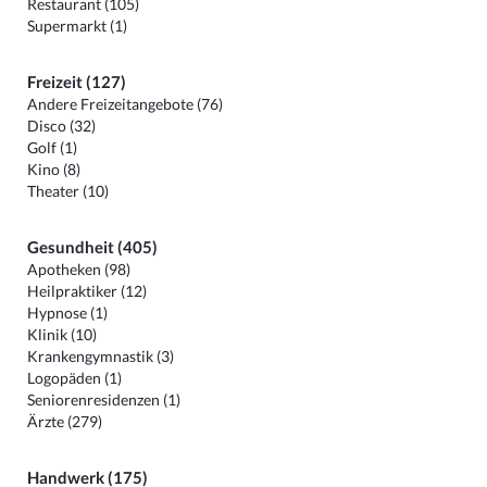
Restaurant (105)
Supermarkt (1)
Freizeit (127)
Andere Freizeitangebote (76)
Disco (32)
Golf (1)
Kino (8)
Theater (10)
Gesundheit (405)
Apotheken (98)
Heilpraktiker (12)
Hypnose (1)
Klinik (10)
Krankengymnastik (3)
Logopäden (1)
Seniorenresidenzen (1)
Ärzte (279)
Handwerk (175)