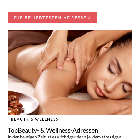
DIE BELIEBTESTEN ADRESSEN
BEAUTY & WELLNESS
TopBeauty- & Wellness-Adressen
In der heutigen Zeit ist es wichtiger denn je, dem stressigen