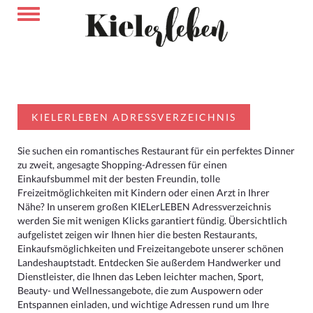
KIELERLEBEN ADRESSVERZEICHNIS
Sie suchen ein romantisches Restaurant für ein perfektes Dinner
zu zweit, angesagte Shopping-Adressen für einen
Einkaufsbummel mit der besten Freundin, tolle
Freizeitmöglichkeiten mit Kindern oder einen Arzt in Ihrer
Nähe? In unserem großen KIELerLEBEN Adressverzeichnis
werden Sie mit wenigen Klicks garantiert fündig. Übersichtlich
aufgelistet zeigen wir Ihnen hier die besten Restaurants,
Einkaufsmöglichkeiten und Freizeitangebote unserer schönen
Landeshauptstadt. Entdecken Sie außerdem Handwerker und
Dienstleister, die Ihnen das Leben leichter machen, Sport,
Beauty- und Wellnessangebote, die zum Auspowern oder
Entspannen einladen, und wichtige Adressen rund um Ihre