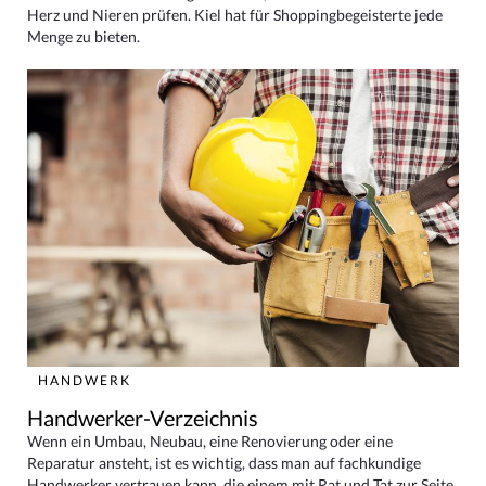
Herz und Nieren prüfen. Kiel hat für Shoppingbegeisterte jede
Menge zu bieten.
HANDWERK
Handwerker-Verzeichnis
Wenn ein Umbau, Neubau, eine Renovierung oder eine
Reparatur ansteht, ist es wichtig, dass man auf fachkundige
Handwerker vertrauen kann, die einem mit Rat und Tat zur Seite