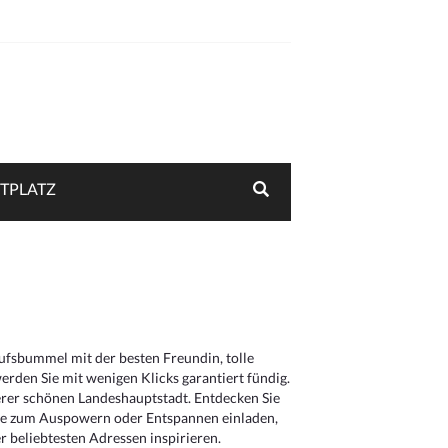
TPLATZ
aufsbummel mit der besten Freundin, tolle
rden Sie mit wenigen Klicks garantiert fündig.
serer schönen Landeshauptstadt. Entdecken Sie
die zum Auspowern oder Entspannen einladen,
 beliebtesten Adressen inspirieren.