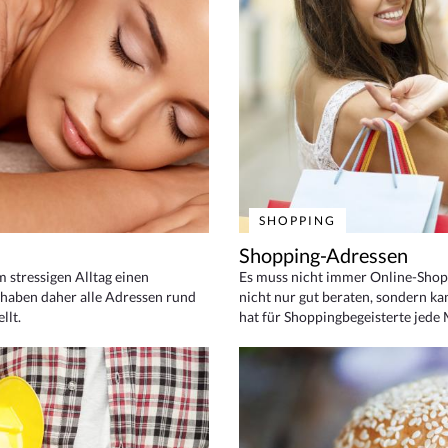
SHOPPING
Shopping-Adressen
em stressigen Alltag einen
Es muss nicht immer Online-Shop
haben daher alle Adressen rund
nicht nur gut beraten, sondern ka
llt.
hat für Shoppingbegeisterte jede 