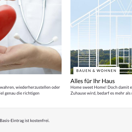
BAUEN & WOHNEN
Alles für Ihr Haus
bewahren, wiederherzustellen oder
Home sweet Home! Doch damit ei
el genau die richtigen
Zuhause wird, bedarf es mehr als
Basis-Eintrag ist kostenfrei.