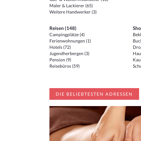
Maler & Lackierer (65)
Weitere Handwerker (3)
Reisen (148)
Sho
Campingplätze (4)
Bekl
Ferienwohnungen (1)
Buc
Hotels (72)
Drog
Jugendherbergen (3)
Hau
Pension (9)
Kauf
Reisebüros (59)
Schu
DIE BELIEBTESTEN ADRESSEN