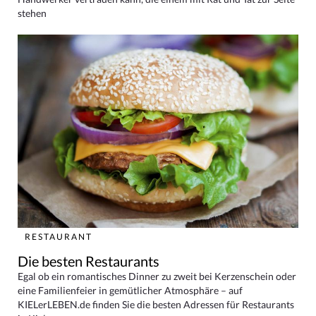
stehen
RESTAURANT
Die besten Restaurants
Egal ob ein romantisches Dinner zu zweit bei Kerzenschein oder
eine Familienfeier in gemütlicher Atmosphäre – auf
KIELerLEBEN.de finden Sie die besten Adressen für Restaurants