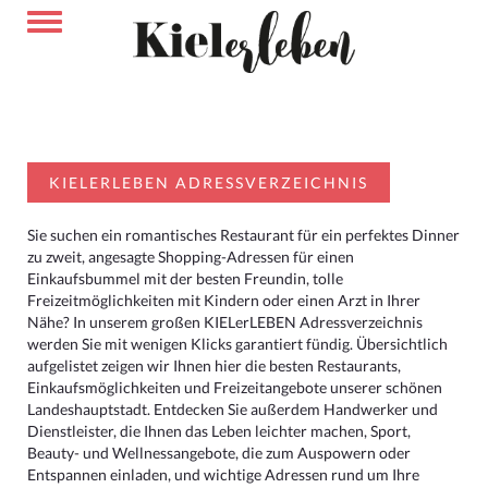
KIELERLEBEN ADRESSVERZEICHNIS
Sie suchen ein romantisches Restaurant für ein perfektes Dinner
zu zweit, angesagte Shopping-Adressen für einen
Einkaufsbummel mit der besten Freundin, tolle
Freizeitmöglichkeiten mit Kindern oder einen Arzt in Ihrer
Nähe? In unserem großen KIELerLEBEN Adressverzeichnis
werden Sie mit wenigen Klicks garantiert fündig. Übersichtlich
aufgelistet zeigen wir Ihnen hier die besten Restaurants,
Einkaufsmöglichkeiten und Freizeitangebote unserer schönen
Landeshauptstadt. Entdecken Sie außerdem Handwerker und
Dienstleister, die Ihnen das Leben leichter machen, Sport,
Beauty- und Wellnessangebote, die zum Auspowern oder
Entspannen einladen, und wichtige Adressen rund um Ihre