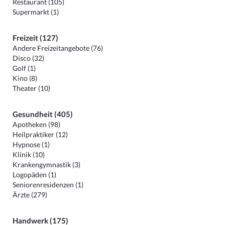
Restaurant (105)
Supermarkt (1)
Freizeit (127)
Andere Freizeitangebote (76)
Disco (32)
Golf (1)
Kino (8)
Theater (10)
Gesundheit (405)
Apotheken (98)
Heilpraktiker (12)
Hypnose (1)
Klinik (10)
Krankengymnastik (3)
Logopäden (1)
Seniorenresidenzen (1)
Ärzte (279)
Handwerk (175)