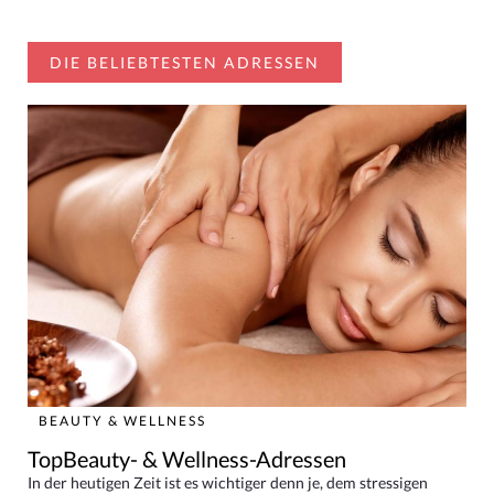
DIE BELIEBTESTEN ADRESSEN
BEAUTY & WELLNESS
TopBeauty- & Wellness-Adressen
In der heutigen Zeit ist es wichtiger denn je, dem stressigen