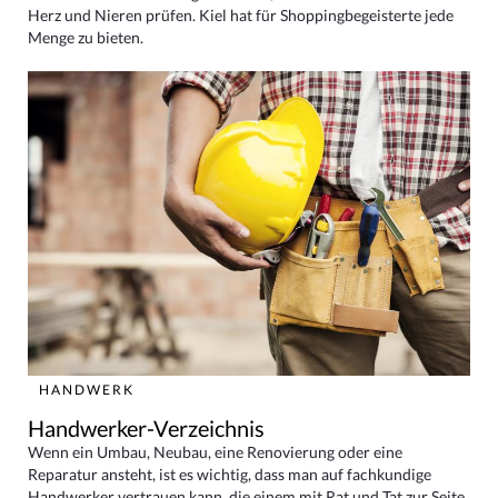
Herz und Nieren prüfen. Kiel hat für Shoppingbegeisterte jede
Menge zu bieten.
HANDWERK
Handwerker-Verzeichnis
Wenn ein Umbau, Neubau, eine Renovierung oder eine
Reparatur ansteht, ist es wichtig, dass man auf fachkundige
Handwerker vertrauen kann, die einem mit Rat und Tat zur Seite