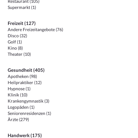
Restaurant (105)
Supermarkt (1)
Freizeit (127)
Andere Freizeitangebote (76)
Disco (32)
Golf (1)
Kino (8)
Theater (10)
Gesundheit (405)
Apotheken (98)
Heilpraktiker (12)
Hypnose (1)
Klinik (10)
Krankengymnastik (3)
Logopäden (1)
Seniorenresidenzen (1)
Ärzte (279)
Handwerk (175)