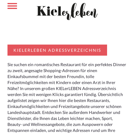
KIELERLEBEN ADRESSVERZEICHNIS
Sie suchen ein romantisches Restaurant für ein perfektes Dinner
zu zweit, angesagte Shopping-Adressen für einen
Einkaufsbummel mit der besten Freundin, tolle
Freizeitmöglichkeiten mit Kindern oder einen Arzt in Ihrer
Nähe? In unserem großen KIELerLEBEN Adressverzeichnis
werden Sie mit wenigen Klicks garantiert fündig. Übersichtlich
aufgelistet zeigen wir Ihnen hier die besten Restaurants,
Einkaufsmöglichkeiten und Freizeitangebote unserer schönen
Landeshauptstadt. Entdecken Sie außerdem Handwerker und
Dienstleister, die Ihnen das Leben leichter machen, Sport,
Beauty- und Wellnessangebote, die zum Auspowern oder
Entspannen einladen, und wichtige Adressen rund um Ihre