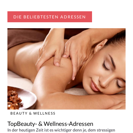
DIE BELIEBTESTEN ADRESSEN
BEAUTY & WELLNESS
TopBeauty- & Wellness-Adressen
In der heutigen Zeit ist es wichtiger denn je, dem stressigen