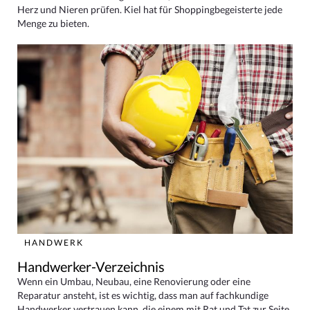
Herz und Nieren prüfen. Kiel hat für Shoppingbegeisterte jede
Menge zu bieten.
HANDWERK
Handwerker-Verzeichnis
Wenn ein Umbau, Neubau, eine Renovierung oder eine
Reparatur ansteht, ist es wichtig, dass man auf fachkundige
Handwerker vertrauen kann, die einem mit Rat und Tat zur Seite