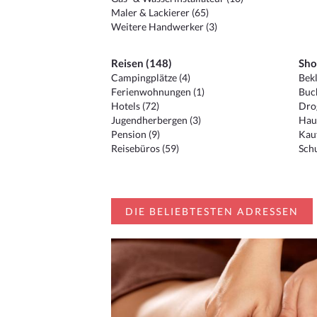
Maler & Lackierer (65)
Weitere Handwerker (3)
Reisen (148)
Sho
Campingplätze (4)
Bekl
Ferienwohnungen (1)
Buc
Hotels (72)
Drog
Jugendherbergen (3)
Hau
Pension (9)
Kauf
Reisebüros (59)
Schu
DIE BELIEBTESTEN ADRESSEN