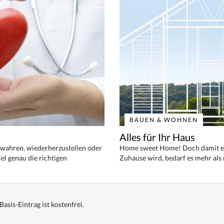
BAUEN & WOHNEN
Alles für Ihr Haus
bewahren, wiederherzustellen oder
Home sweet Home! Doch damit ei
el genau die richtigen
Zuhause wird, bedarf es mehr als
Basis-Eintrag ist kostenfrei.