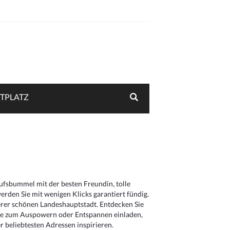
TPLATZ
aufsbummel mit der besten Freundin, tolle
rden Sie mit wenigen Klicks garantiert fündig.
serer schönen Landeshauptstadt. Entdecken Sie
die zum Auspowern oder Entspannen einladen,
 beliebtesten Adressen inspirieren.