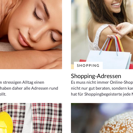
SHOPPING
Shopping-Adressen
em stressigen Alltag einen
Es muss nicht immer Online-Shop
haben daher alle Adressen rund
nicht nur gut beraten, sondern ka
llt.
hat für Shoppingbegeisterte jede 