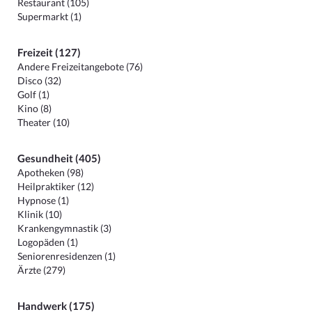
Restaurant (105)
Supermarkt (1)
Freizeit (127)
Andere Freizeitangebote (76)
Disco (32)
Golf (1)
Kino (8)
Theater (10)
Gesundheit (405)
Apotheken (98)
Heilpraktiker (12)
Hypnose (1)
Klinik (10)
Krankengymnastik (3)
Logopäden (1)
Seniorenresidenzen (1)
Ärzte (279)
Handwerk (175)