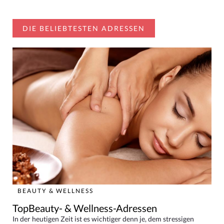
DIE BELIEBTESTEN ADRESSEN
BEAUTY & WELLNESS
TopBeauty- & Wellness-Adressen
In der heutigen Zeit ist es wichtiger denn je, dem stressigen