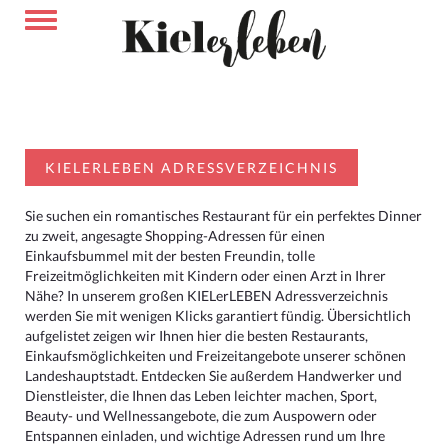
KIELERLEBEN ADRESSVERZEICHNIS
Sie suchen ein romantisches Restaurant für ein perfektes Dinner
zu zweit, angesagte Shopping-Adressen für einen
Einkaufsbummel mit der besten Freundin, tolle
Freizeitmöglichkeiten mit Kindern oder einen Arzt in Ihrer
Nähe? In unserem großen KIELerLEBEN Adressverzeichnis
werden Sie mit wenigen Klicks garantiert fündig. Übersichtlich
aufgelistet zeigen wir Ihnen hier die besten Restaurants,
Einkaufsmöglichkeiten und Freizeitangebote unserer schönen
Landeshauptstadt. Entdecken Sie außerdem Handwerker und
Dienstleister, die Ihnen das Leben leichter machen, Sport,
Beauty- und Wellnessangebote, die zum Auspowern oder
Entspannen einladen, und wichtige Adressen rund um Ihre