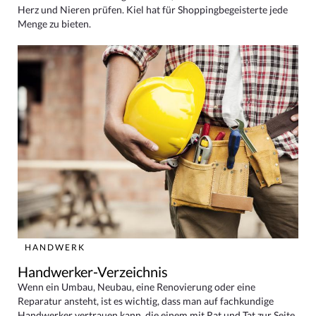
Herz und Nieren prüfen. Kiel hat für Shoppingbegeisterte jede
Menge zu bieten.
HANDWERK
Handwerker-Verzeichnis
Wenn ein Umbau, Neubau, eine Renovierung oder eine
Reparatur ansteht, ist es wichtig, dass man auf fachkundige
Handwerker vertrauen kann, die einem mit Rat und Tat zur Seite