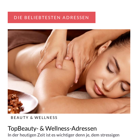
DIE BELIEBTESTEN ADRESSEN
BEAUTY & WELLNESS
TopBeauty- & Wellness-Adressen
In der heutigen Zeit ist es wichtiger denn je, dem stressigen