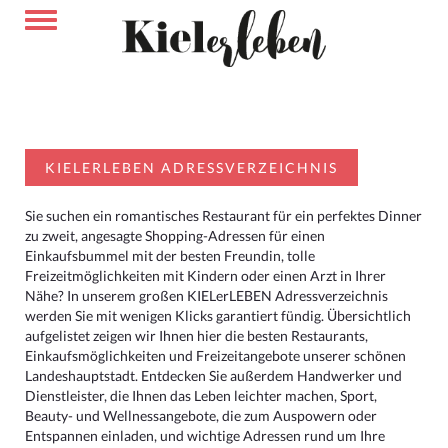
KIELERLEBEN ADRESSVERZEICHNIS
Sie suchen ein romantisches Restaurant für ein perfektes Dinner
zu zweit, angesagte Shopping-Adressen für einen
Einkaufsbummel mit der besten Freundin, tolle
Freizeitmöglichkeiten mit Kindern oder einen Arzt in Ihrer
Nähe? In unserem großen KIELerLEBEN Adressverzeichnis
werden Sie mit wenigen Klicks garantiert fündig. Übersichtlich
aufgelistet zeigen wir Ihnen hier die besten Restaurants,
Einkaufsmöglichkeiten und Freizeitangebote unserer schönen
Landeshauptstadt. Entdecken Sie außerdem Handwerker und
Dienstleister, die Ihnen das Leben leichter machen, Sport,
Beauty- und Wellnessangebote, die zum Auspowern oder
Entspannen einladen, und wichtige Adressen rund um Ihre