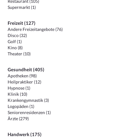
Restaurant (105)
Supermarkt (1)
Freizeit (127)
Andere Freizeitangebote (76)
Disco (32)
Golf (1)
Kino (8)
Theater (10)
Gesundheit (405)
Apotheken (98)
Heilpraktiker (12)
Hypnose (1)
Klinik (10)
Krankengymnastik (3)
Logopäden (1)
Seniorenresidenzen (1)
Ärzte (279)
Handwerk (175)