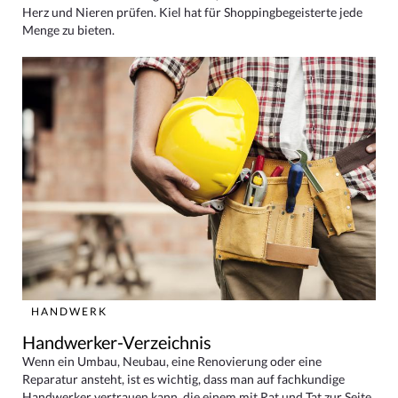
Herz und Nieren prüfen. Kiel hat für Shoppingbegeisterte jede
Menge zu bieten.
HANDWERK
Handwerker-Verzeichnis
Wenn ein Umbau, Neubau, eine Renovierung oder eine
Reparatur ansteht, ist es wichtig, dass man auf fachkundige
Handwerker vertrauen kann, die einem mit Rat und Tat zur Seite