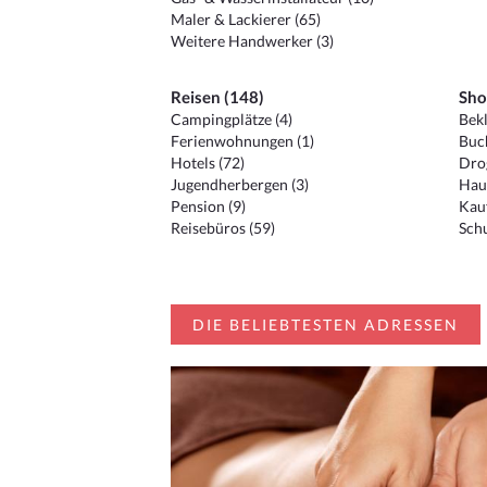
Maler & Lackierer (65)
Weitere Handwerker (3)
Reisen (148)
Sho
Campingplätze (4)
Bekl
Ferienwohnungen (1)
Buc
Hotels (72)
Drog
Jugendherbergen (3)
Hau
Pension (9)
Kauf
Reisebüros (59)
Schu
DIE BELIEBTESTEN ADRESSEN