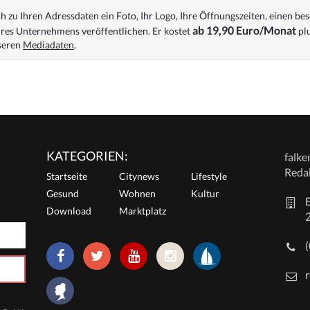
 zu Ihren Adressdaten ein Foto, Ihr Logo, Ihre Öffnungszeiten, einen bes
ab 19,90 Euro/Monat
res Unternehmens veröffentlichen. Er kostet
plu
nseren
Mediadaten
.
KATEGORIEN:
falk
Reda
Startseite
Citynews
Lifestyle
Gesund
Wohnen
Kultur
E
Download
Marktplatz
r