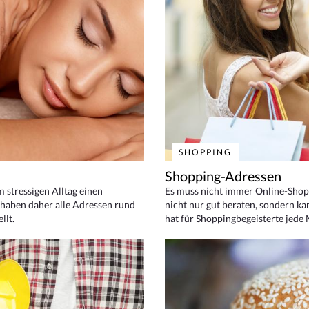
SHOPPING
Shopping-Adressen
em stressigen Alltag einen
Es muss nicht immer Online-Shop
haben daher alle Adressen rund
nicht nur gut beraten, sondern ka
llt.
hat für Shoppingbegeisterte jede 