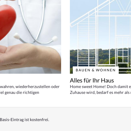
BAUEN & WOHNEN
Alles für Ihr Haus
bewahren, wiederherzustellen oder
Home sweet Home! Doch damit ei
el genau die richtigen
Zuhause wird, bedarf es mehr als
Basis-Eintrag ist kostenfrei.