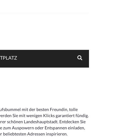
TPLATZ
aufsbummel mit der besten Freundin, tolle
rden Sie mit wenigen Klicks garantiert fündig.
serer schönen Landeshauptstadt. Entdecken Sie
die zum Auspowern oder Entspannen einladen,
 beliebtesten Adressen inspirieren.