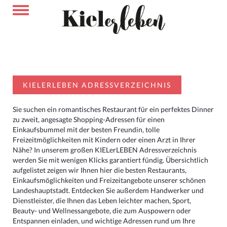
KIELERLEBEN ADRESSVERZEICHNIS
Sie suchen ein romantisches Restaurant für ein perfektes Dinner
zu zweit, angesagte Shopping-Adressen für einen
Einkaufsbummel mit der besten Freundin, tolle
Freizeitmöglichkeiten mit Kindern oder einen Arzt in Ihrer
Nähe? In unserem großen KIELerLEBEN Adressverzeichnis
werden Sie mit wenigen Klicks garantiert fündig. Übersichtlich
aufgelistet zeigen wir Ihnen hier die besten Restaurants,
Einkaufsmöglichkeiten und Freizeitangebote unserer schönen
Landeshauptstadt. Entdecken Sie außerdem Handwerker und
Dienstleister, die Ihnen das Leben leichter machen, Sport,
Beauty- und Wellnessangebote, die zum Auspowern oder
Entspannen einladen, und wichtige Adressen rund um Ihre