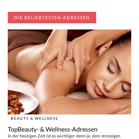
DIE BELIEBTESTEN ADRESSEN
BEAUTY & WELLNESS
TopBeauty- & Wellness-Adressen
In der heutigen Zeit ist es wichtiger denn je, dem stressigen