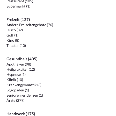
Restaurant (105)
Supermarkt (1)
Freizeit (127)
Andere Freizeitangebote (76)
Disco (32)
Golf (1)
Kino (8)
Theater (10)
Gesundheit (405)
Apotheken (98)
Heilpraktiker (12)
Hypnose (1)
Klinik (10)
Krankengymnastik (3)
Logopäden (1)
Seniorenresidenzen (1)
Ärzte (279)
Handwerk (175)