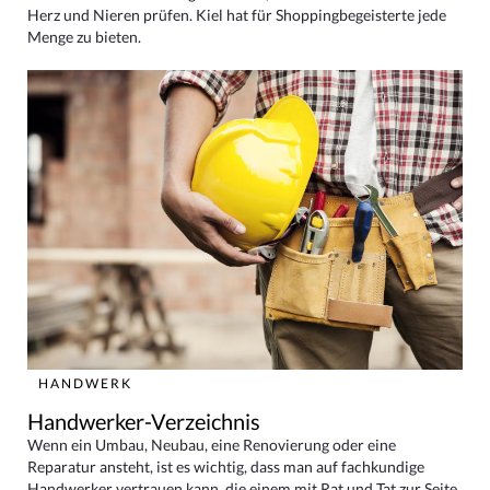
Herz und Nieren prüfen. Kiel hat für Shoppingbegeisterte jede
Menge zu bieten.
HANDWERK
Handwerker-Verzeichnis
Wenn ein Umbau, Neubau, eine Renovierung oder eine
Reparatur ansteht, ist es wichtig, dass man auf fachkundige
Handwerker vertrauen kann, die einem mit Rat und Tat zur Seite