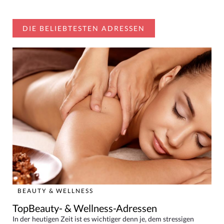
DIE BELIEBTESTEN ADRESSEN
BEAUTY & WELLNESS
TopBeauty- & Wellness-Adressen
In der heutigen Zeit ist es wichtiger denn je, dem stressigen