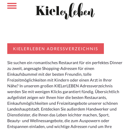
KIELERLEBEN ADRESSVERZEICHNIS
Sie suchen ein romantisches Restaurant für ein perfektes Dinner
zu zweit, angesagte Shopping-Adressen für einen
Einkaufsbummel mit der besten Freundin, tolle
Freizeitmöglichkeiten mit Kindern oder einen Arzt in Ihrer
Nähe? In unserem großen KIELerLEBEN Adressverzeichnis
werden Sie mit wenigen Klicks garantiert fündig. Übersichtlich
aufgelistet zeigen wir Ihnen hier die besten Restaurants,
Einkaufsmöglichkeiten und Freizeitangebote unserer schönen
Landeshauptstadt. Entdecken Sie außerdem Handwerker und
Dienstleister, die Ihnen das Leben leichter machen, Sport,
Beauty- und Wellnessangebote, die zum Auspowern oder
Entspannen einladen, und wichtige Adressen rund um Ihre