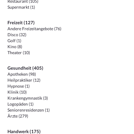
Restaurant (105)
Supermarkt (1)
Freizeit (127)
Andere Freizeitangebote (76)
Disco (32)
Golf (1)
Kino (8)
Theater (10)
Gesundheit (405)
Apotheken (98)
Heilpraktiker (12)
Hypnose (1)
Klinik (10)
Krankengymnastik (3)
Logopäden (1)
Seniorenresidenzen (1)
Ärzte (279)
Handwerk (175)