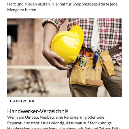
Herz und Nieren prüfen. Kiel hat für Shoppingbegeisterte jede
Menge zu bieten.
HANDWERK
Handwerker-Verzeichnis
Wenn ein Umbau, Neubau, eine Renovierung oder eine
Reparatur ansteht, ist es wichtig, dass man auf fachkundige
Handwerker vertrauen kann, die einem mit Rat und Tat zur Seite