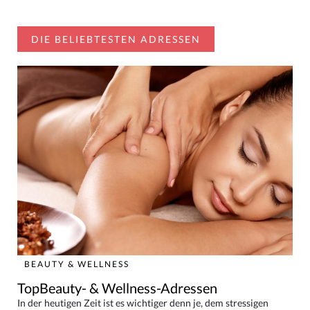
DIE BELIEBTESTEN ADRESSEN
BEAUTY & WELLNESS
TopBeauty- & Wellness-Adressen
In der heutigen Zeit ist es wichtiger denn je, dem stressigen