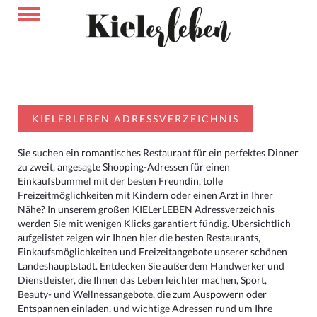
KIELERLEBEN ADRESSVERZEICHNIS
Sie suchen ein romantisches Restaurant für ein perfektes Dinner
zu zweit, angesagte Shopping-Adressen für einen
Einkaufsbummel mit der besten Freundin, tolle
Freizeitmöglichkeiten mit Kindern oder einen Arzt in Ihrer
Nähe? In unserem großen KIELerLEBEN Adressverzeichnis
werden Sie mit wenigen Klicks garantiert fündig. Übersichtlich
aufgelistet zeigen wir Ihnen hier die besten Restaurants,
Einkaufsmöglichkeiten und Freizeitangebote unserer schönen
Landeshauptstadt. Entdecken Sie außerdem Handwerker und
Dienstleister, die Ihnen das Leben leichter machen, Sport,
Beauty- und Wellnessangebote, die zum Auspowern oder
Entspannen einladen, und wichtige Adressen rund um Ihre