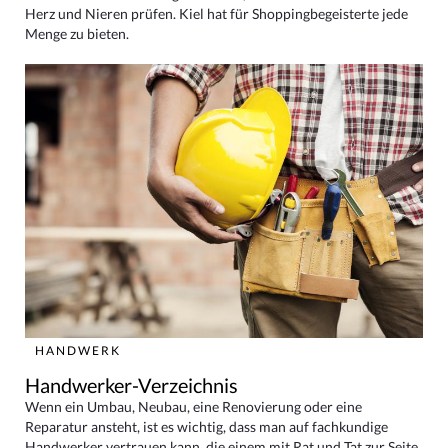
Herz und Nieren prüfen. Kiel hat für Shoppingbegeisterte jede
Menge zu bieten.
HANDWERK
Handwerker-Verzeichnis
Wenn ein Umbau, Neubau, eine Renovierung oder eine
Reparatur ansteht, ist es wichtig, dass man auf fachkundige
Handwerker vertrauen kann, die einem mit Rat und Tat zur Seite