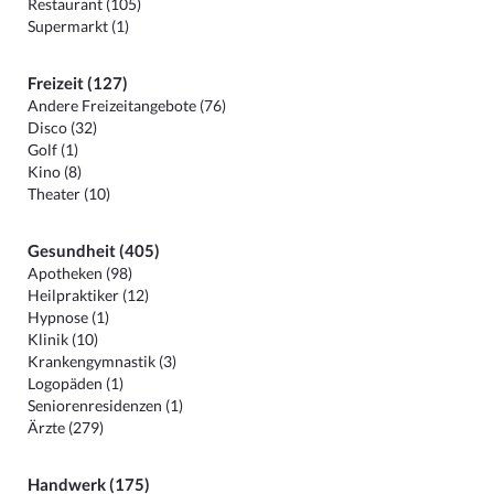
Restaurant (105)
Supermarkt (1)
Freizeit (127)
Andere Freizeitangebote (76)
Disco (32)
Golf (1)
Kino (8)
Theater (10)
Gesundheit (405)
Apotheken (98)
Heilpraktiker (12)
Hypnose (1)
Klinik (10)
Krankengymnastik (3)
Logopäden (1)
Seniorenresidenzen (1)
Ärzte (279)
Handwerk (175)