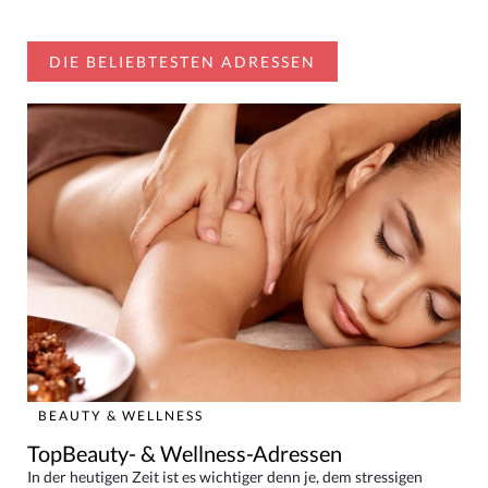
DIE BELIEBTESTEN ADRESSEN
BEAUTY & WELLNESS
TopBeauty- & Wellness-Adressen
In der heutigen Zeit ist es wichtiger denn je, dem stressigen