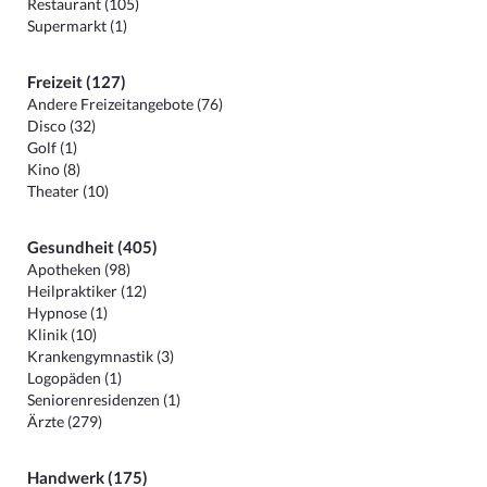
Restaurant (105)
Supermarkt (1)
Freizeit (127)
Andere Freizeitangebote (76)
Disco (32)
Golf (1)
Kino (8)
Theater (10)
Gesundheit (405)
Apotheken (98)
Heilpraktiker (12)
Hypnose (1)
Klinik (10)
Krankengymnastik (3)
Logopäden (1)
Seniorenresidenzen (1)
Ärzte (279)
Handwerk (175)