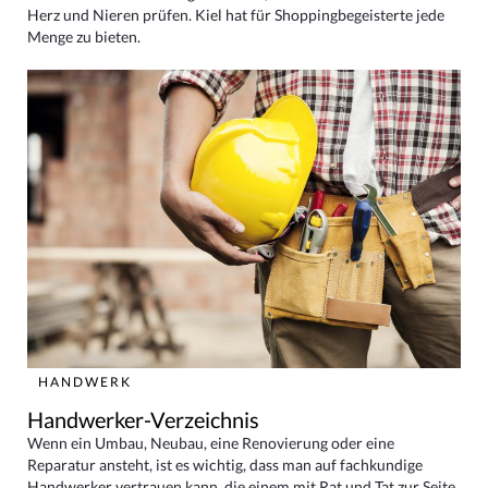
Herz und Nieren prüfen. Kiel hat für Shoppingbegeisterte jede
Menge zu bieten.
HANDWERK
Handwerker-Verzeichnis
Wenn ein Umbau, Neubau, eine Renovierung oder eine
Reparatur ansteht, ist es wichtig, dass man auf fachkundige
Handwerker vertrauen kann, die einem mit Rat und Tat zur Seite