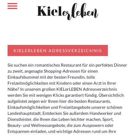
KIELERLEBEN ADRESSVERZEICHNIS
Sie suchen ein romantisches Restaurant für ein perfektes Dinner
zu zweit, angesagte Shopping-Adressen für einen
Einkaufsbummel mit der besten Freundin, tolle
Freizeitmöglichkeiten mit Kindern oder einen Arzt in Ihrer
Nähe? In unserem großen KIELerLEBEN Adressverzeichnis
werden Sie mit wenigen Klicks garantiert fündig. Übersichtlich
aufgelistet zeigen wir Ihnen hier die besten Restaurants,
Einkaufsmöglichkeiten und Freizeitangebote unserer schönen
Landeshauptstadt. Entdecken Sie außerdem Handwerker und
Dienstleister, die Ihnen das Leben leichter machen, Sport,
Beauty- und Wellnessangebote, die zum Auspowern oder
Entspannen einladen, und wichtige Adressen rund um Ihre