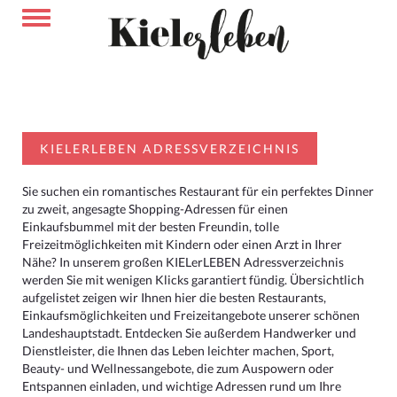
KIELERLEBEN ADRESSVERZEICHNIS
Sie suchen ein romantisches Restaurant für ein perfektes Dinner
zu zweit, angesagte Shopping-Adressen für einen
Einkaufsbummel mit der besten Freundin, tolle
Freizeitmöglichkeiten mit Kindern oder einen Arzt in Ihrer
Nähe? In unserem großen KIELerLEBEN Adressverzeichnis
werden Sie mit wenigen Klicks garantiert fündig. Übersichtlich
aufgelistet zeigen wir Ihnen hier die besten Restaurants,
Einkaufsmöglichkeiten und Freizeitangebote unserer schönen
Landeshauptstadt. Entdecken Sie außerdem Handwerker und
Dienstleister, die Ihnen das Leben leichter machen, Sport,
Beauty- und Wellnessangebote, die zum Auspowern oder
Entspannen einladen, und wichtige Adressen rund um Ihre