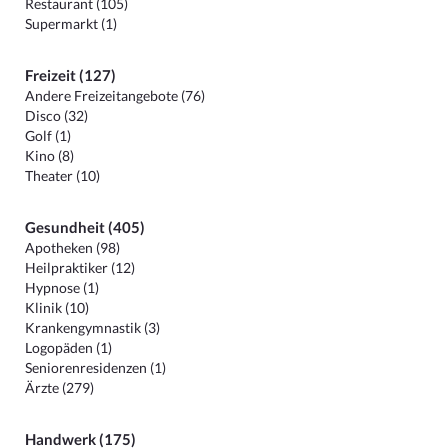
Restaurant (105)
Supermarkt (1)
Freizeit (127)
Andere Freizeitangebote (76)
Disco (32)
Golf (1)
Kino (8)
Theater (10)
Gesundheit (405)
Apotheken (98)
Heilpraktiker (12)
Hypnose (1)
Klinik (10)
Krankengymnastik (3)
Logopäden (1)
Seniorenresidenzen (1)
Ärzte (279)
Handwerk (175)