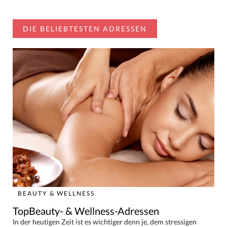
DIE BELIEBTESTEN ADRESSEN
BEAUTY & WELLNESS
TopBeauty- & Wellness-Adressen
In der heutigen Zeit ist es wichtiger denn je, dem stressigen