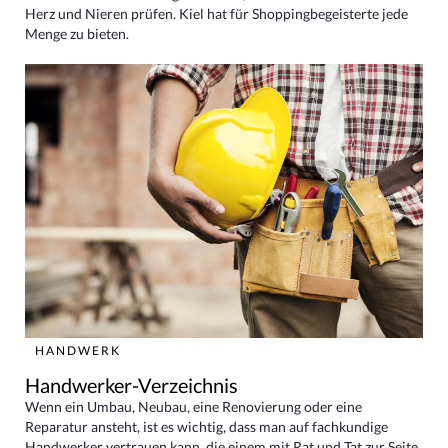
Herz und Nieren prüfen. Kiel hat für Shoppingbegeisterte jede
Menge zu bieten.
HANDWERK
Handwerker-Verzeichnis
Wenn ein Umbau, Neubau, eine Renovierung oder eine
Reparatur ansteht, ist es wichtig, dass man auf fachkundige
Handwerker vertrauen kann, die einem mit Rat und Tat zur Seite