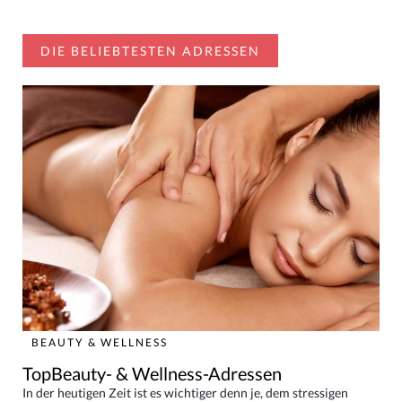
DIE BELIEBTESTEN ADRESSEN
BEAUTY & WELLNESS
TopBeauty- & Wellness-Adressen
In der heutigen Zeit ist es wichtiger denn je, dem stressigen