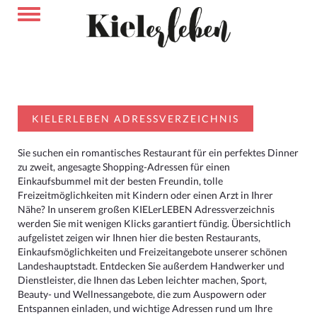
KIELERLEBEN ADRESSVERZEICHNIS
Sie suchen ein romantisches Restaurant für ein perfektes Dinner
zu zweit, angesagte Shopping-Adressen für einen
Einkaufsbummel mit der besten Freundin, tolle
Freizeitmöglichkeiten mit Kindern oder einen Arzt in Ihrer
Nähe? In unserem großen KIELerLEBEN Adressverzeichnis
werden Sie mit wenigen Klicks garantiert fündig. Übersichtlich
aufgelistet zeigen wir Ihnen hier die besten Restaurants,
Einkaufsmöglichkeiten und Freizeitangebote unserer schönen
Landeshauptstadt. Entdecken Sie außerdem Handwerker und
Dienstleister, die Ihnen das Leben leichter machen, Sport,
Beauty- und Wellnessangebote, die zum Auspowern oder
Entspannen einladen, und wichtige Adressen rund um Ihre