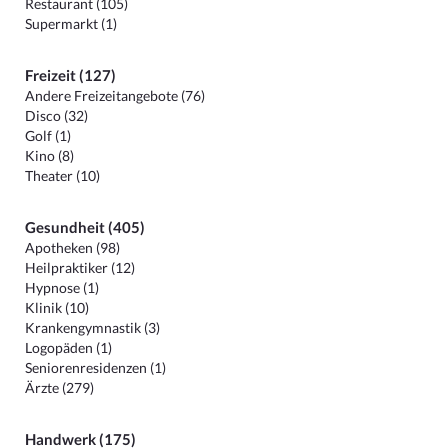
Restaurant (105)
Supermarkt (1)
Freizeit (127)
Andere Freizeitangebote (76)
Disco (32)
Golf (1)
Kino (8)
Theater (10)
Gesundheit (405)
Apotheken (98)
Heilpraktiker (12)
Hypnose (1)
Klinik (10)
Krankengymnastik (3)
Logopäden (1)
Seniorenresidenzen (1)
Ärzte (279)
Handwerk (175)