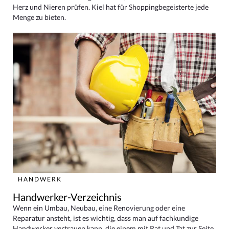
Herz und Nieren prüfen. Kiel hat für Shoppingbegeisterte jede
Menge zu bieten.
HANDWERK
Handwerker-Verzeichnis
Wenn ein Umbau, Neubau, eine Renovierung oder eine
Reparatur ansteht, ist es wichtig, dass man auf fachkundige
Handwerker vertrauen kann, die einem mit Rat und Tat zur Seite