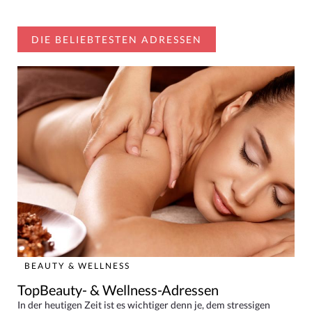
DIE BELIEBTESTEN ADRESSEN
BEAUTY & WELLNESS
TopBeauty- & Wellness-Adressen
In der heutigen Zeit ist es wichtiger denn je, dem stressigen