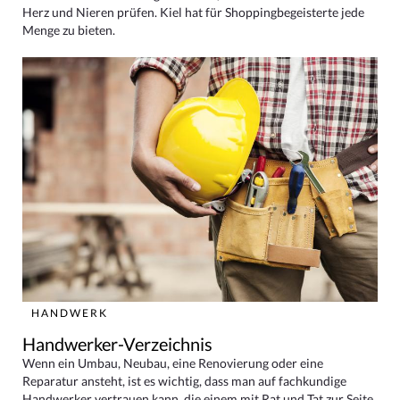
Herz und Nieren prüfen. Kiel hat für Shoppingbegeisterte jede
Menge zu bieten.
HANDWERK
Handwerker-Verzeichnis
Wenn ein Umbau, Neubau, eine Renovierung oder eine
Reparatur ansteht, ist es wichtig, dass man auf fachkundige
Handwerker vertrauen kann, die einem mit Rat und Tat zur Seite