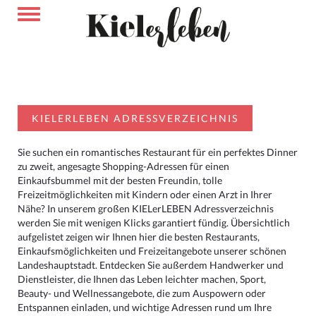
KIELERLEBEN ADRESSVERZEICHNIS
Sie suchen ein romantisches Restaurant für ein perfektes Dinner
zu zweit, angesagte Shopping-Adressen für einen
Einkaufsbummel mit der besten Freundin, tolle
Freizeitmöglichkeiten mit Kindern oder einen Arzt in Ihrer
Nähe? In unserem großen KIELerLEBEN Adressverzeichnis
werden Sie mit wenigen Klicks garantiert fündig. Übersichtlich
aufgelistet zeigen wir Ihnen hier die besten Restaurants,
Einkaufsmöglichkeiten und Freizeitangebote unserer schönen
Landeshauptstadt. Entdecken Sie außerdem Handwerker und
Dienstleister, die Ihnen das Leben leichter machen, Sport,
Beauty- und Wellnessangebote, die zum Auspowern oder
Entspannen einladen, und wichtige Adressen rund um Ihre