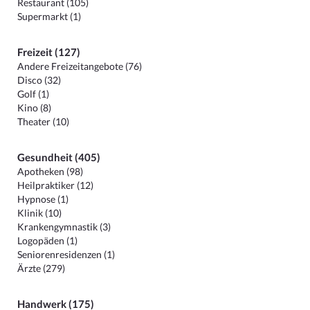
Restaurant (105)
Supermarkt (1)
Freizeit (127)
Andere Freizeitangebote (76)
Disco (32)
Golf (1)
Kino (8)
Theater (10)
Gesundheit (405)
Apotheken (98)
Heilpraktiker (12)
Hypnose (1)
Klinik (10)
Krankengymnastik (3)
Logopäden (1)
Seniorenresidenzen (1)
Ärzte (279)
Handwerk (175)