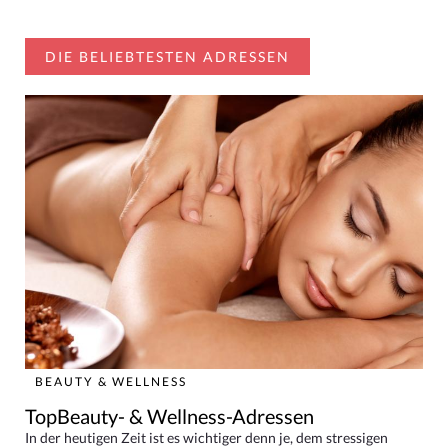
DIE BELIEBTESTEN ADRESSEN
BEAUTY & WELLNESS
TopBeauty- & Wellness-Adressen
In der heutigen Zeit ist es wichtiger denn je, dem stressigen