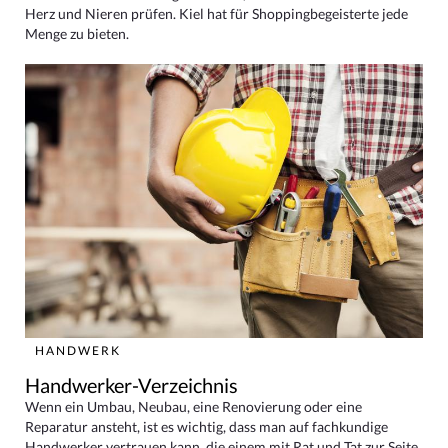
Herz und Nieren prüfen. Kiel hat für Shoppingbegeisterte jede
Menge zu bieten.
HANDWERK
Handwerker-Verzeichnis
Wenn ein Umbau, Neubau, eine Renovierung oder eine
Reparatur ansteht, ist es wichtig, dass man auf fachkundige
Handwerker vertrauen kann, die einem mit Rat und Tat zur Seite