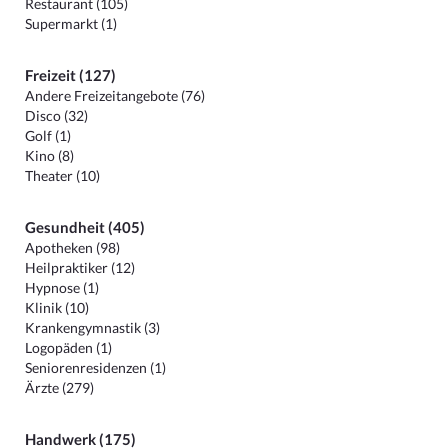
Restaurant (105)
Supermarkt (1)
Freizeit (127)
Andere Freizeitangebote (76)
Disco (32)
Golf (1)
Kino (8)
Theater (10)
Gesundheit (405)
Apotheken (98)
Heilpraktiker (12)
Hypnose (1)
Klinik (10)
Krankengymnastik (3)
Logopäden (1)
Seniorenresidenzen (1)
Ärzte (279)
Handwerk (175)