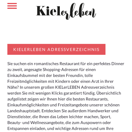
KIELERLEBEN ADRESSVERZEICHNIS
Sie suchen ein romantisches Restaurant für ein perfektes Dinner
zu zweit, angesagte Shopping-Adressen für einen
Einkaufsbummel mit der besten Freundin, tolle
Freizeitmöglichkeiten mit Kindern oder einen Arzt in Ihrer
Nähe? In unserem großen KIELerLEBEN Adressverzeichnis
werden Sie mit wenigen Klicks garantiert fündig. Übersichtlich
aufgelistet zeigen wir Ihnen hier die besten Restaurants,
Einkaufsmöglichkeiten und Freizeitangebote unserer schönen
Landeshauptstadt. Entdecken Sie außerdem Handwerker und
Dienstleister, die Ihnen das Leben leichter machen, Sport,
Beauty- und Wellnessangebote, die zum Auspowern oder
Entspannen einladen, und wichtige Adressen rund um Ihre